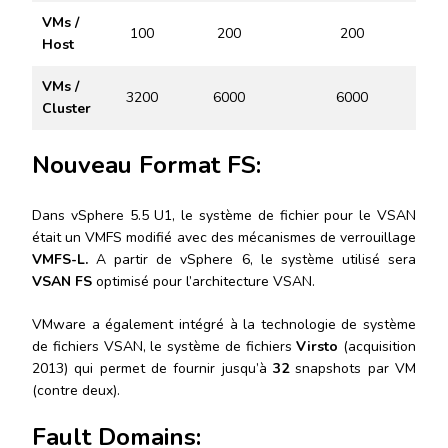
VMs /
100
200
200
Host
VMs /
3200
6000
6000
Cluster
Nouveau Format FS:
Dans vSphere 5.5 U1, le système de fichier pour le VSAN
était un VMFS modifié avec des mécanismes de verrouillage
VMFS-L.
A partir de vSphere 6, le système utilisé sera
VSAN FS
optimisé pour l’architecture VSAN.
VMware a également intégré à la technologie de système
de fichiers VSAN, le système de fichiers
Virsto
(acquisition
2013) qui permet de fournir jusqu’à
32
snapshots par VM
(contre deux).
Fault Domains: