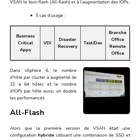
VSAN le tout-flash (All-flash) et à l’augmentation des IOPs.
5 cas d’usage :
Branche
Business
Disaster
Office
Critical
VDI
Test/Dev
Recovery
Remote
Apps
Office
Dans vSphere 6, le nombre
d’hôte par cluster a augmenté de
32 à 64 hôtes et le nombre
d’IOPs par hôte aussi, on double
les performances.
All-Flash
Alors que la première version de VSAN était une
configuration
hybride
utilisant une combinaison de SSD et