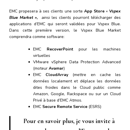
EMC propesera à ses clients une sorte
App Store
«
Vspex
Blue Market »,
ainsi les clients pourront télécharger des
applications d’EMC qui seront validées pour Vspex Blue.
Dans cette première version, le Vspex Blue Market
comprendra comme software:
EMC
RecoverPoint
pour les machines
virtuelles
VMware vSphere Data Protection Advanced
(moteur
Avamar
)
EMC
CloudArray
(mettre en cache les
données localement et déplace les données
dites froides dans le Cloud public comme
Amazon, Google, Rackspace ou sur un Cloud
Privé à base d’EMC Atmos.
EMC
Secure Remote Service
(ESRS)
Pour en savoir plus, je vous invite à