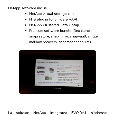
Netapp software inclus:
NetApp virtual storage console
NFS plug in for vmware VAAI
NetApp Clustered Data Ontap
Premium software bundle (flex clone,
snaprestore, snapmirror, snapvault, single
mailbox recovery, snapmanager suite)
La solution NetApp Integrated EVO:RAIL s’adresse