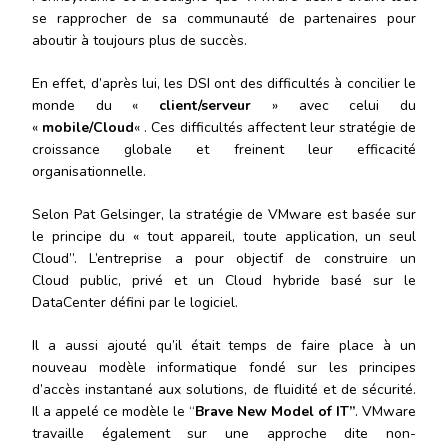
se rapprocher de sa communauté de partenaires pour
aboutir à toujours plus de succès.
En effet, d’après lui, les DSI ont des difficultés à concilier le
monde du «
client/serveur
» avec celui du
«
mobile/Cloud
« . Ces difficultés affectent leur stratégie de
croissance globale et freinent leur efficacité
organisationnelle.
Selon Pat Gelsinger, la stratégie de VMware est basée sur
le principe du « tout appareil, toute application, un seul
Cloud”. L’entreprise a pour objectif de construire un
Cloud public, privé et un Cloud hybride basé sur le
DataCenter défini par le logiciel.
Il a aussi ajouté qu’il était temps de faire place à un
nouveau modèle informatique fondé sur les principes
d’accès instantané aux solutions, de fluidité et de sécurité.
Il a appelé ce modèle le “
Brave New Model of IT”
. VMware
travaille également sur une approche dite non-