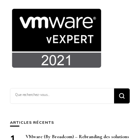
Vous
recherchiez
quelque
chose ?
ARTICLES RÉCENTS
VMware (By Broadcom) – Rebranding des solutions