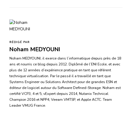
RÉDIGÉ PAR
Noham MEDYOUNI
Noham MEDYOUNI, il exerce dans l’informatique depuis près de 18
ans et nourris ce blog depuis 2012. Diplômé de l’ENI Ecole, et avec
plus de 12 années d’expérience pratique en tant que référent
technique virtualisation. Par le passé il a travaillé en tant que
Systems Engineer ou Solutions Architect pour de grandes ESN et
éditeur de logiciel autour du Software Defined-Storage. Noham est
certifié VCP3, 4 et 5, vExpert depuis 2014, Nutanix Technical
Champion 2016 et NPP4, Veeam VMTSP, et Apple ACTC. Team
Leader VMUG France.