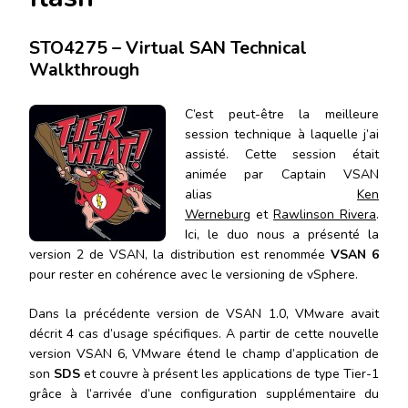
STO4275 – Virtual SAN Technical
Walkthrough
C’est peut-être la meilleure
session technique à laquelle j’ai
assisté. Cette session était
animée par Captain VSAN
alias
Ken
Werneburg
et
Rawlinson Rivera
.
Ici, le duo nous a présenté la
version 2 de VSAN, la distribution est renommée
VSAN 6
pour rester en cohérence avec le versioning de vSphere.
Dans la précédente version de VSAN 1.0, VMware avait
décrit 4 cas d’usage spécifiques. A partir de cette nouvelle
version VSAN 6, VMware étend le champ d’application de
son
SDS
et couvre à présent les applications de type Tier-1
grâce à l’arrivée d’une configuration supplémentaire du