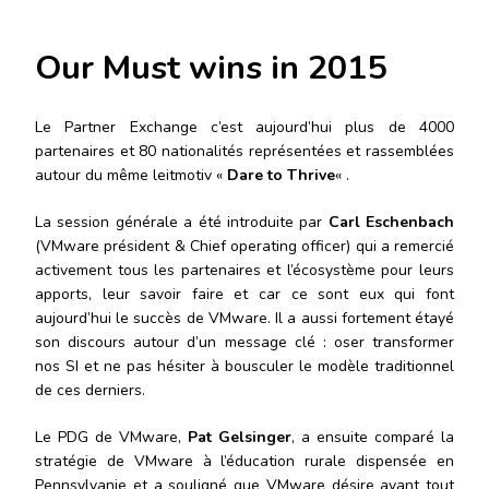
Our Must wins in 2015
Le Partner Exchange c’est aujourd’hui plus de 4000
partenaires et 80 nationalités représentées et rassemblées
autour du même leitmotiv «
Dare to Thrive
« .
La session générale a été introduite par
Carl Eschenbach
(VMware président & Chief operating officer) qui a remercié
activement tous les partenaires et l’écosystème pour leurs
apports, leur savoir faire et car ce sont eux qui font
aujourd’hui le succès de VMware. Il a aussi fortement étayé
son discours autour d’un message clé : oser transformer
nos SI et ne pas hésiter à bousculer le modèle traditionnel
de ces derniers.
Le PDG de VMware,
Pat Gelsinger
, a ensuite comparé la
stratégie de VMware à l’éducation rurale dispensée en
Pennsylvanie et a souligné que VMware désire avant tout