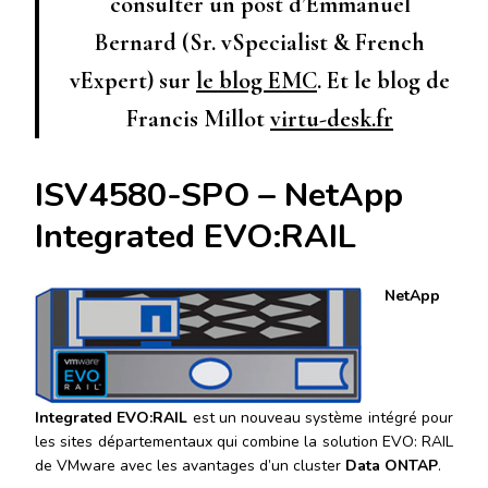
consulter un post d’Emmanuel
Bernard (Sr. vSpecialist & French
vExpert) sur
le blog EMC
. Et le blog de
Francis Millot
virtu-desk.fr
ISV4580-SPO – NetApp
Integrated EVO:RAIL
NetApp
Integrated EVO:RAIL
est un nouveau système intégré pour
les sites départementaux qui combine la solution EVO: RAIL
de VMware avec les avantages d’un cluster
Data ONTAP
.