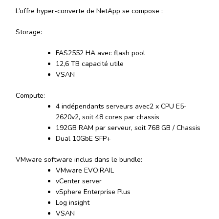
L’offre hyper-converte de NetApp se compose :
Storage:
FAS2552 HA avec flash pool
12,6 TB capacité utile
VSAN
Compute:
4 indépendants serveurs avec2 x CPU E5-
2620v2, soit 48 cores par chassis
192GB RAM par serveur, soit 768 GB / Chassis
Dual 10GbE SFP+
VMware software inclus dans le bundle:
VMware EVO:RAIL
vCenter server
vSphere Enterprise Plus
Log insight
VSAN