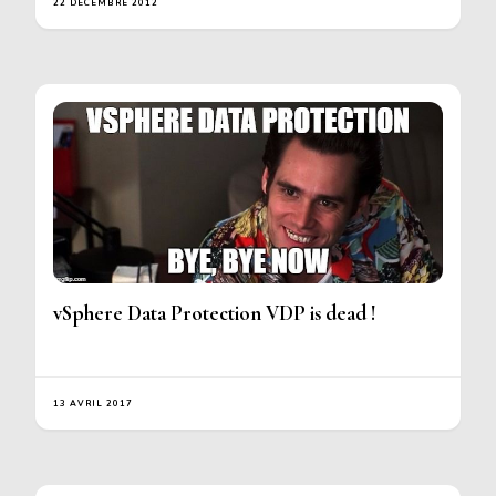
22 DÉCEMBRE 2012
vSphere Data Protection VDP is dead !
13 AVRIL 2017