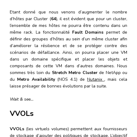
Etant donné que nous venons d’augmenter le nombre
d’hôtes par Cluster (
64
), il est évident que pour un cluster,
l’ensemble de mes hôtes ne pourra être contenu dans un
même rack. La fonctionnalité
Fault Domains
permet de
définir des groupes d’hôtes au sein d’un même cluster afin
d’améliorer la résilience et de se protéger contre des
scénarios de défaillance. Ainsi, on pourra placer une VM
dans un domaine spécifique et placer les objets et
composants de cette VM dans d’autres domaines. Nous
sommes très loin du
Stretch Metro Cluster
de NetApp ou
du
Metro Availability
(NOS 4.1) de
Nutanix
, mais cela
laisse présager de bonnes évolutions par la suite.
Wait & see…
VVOLs
VVOLs
(les virtuels volumes) permettent aux fournisseurs
de stockage d’ajouter des politiques de stockage. L’objectif