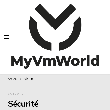
MyVMworld
Accueil
Sécurité
CATÉGORIE
Sécurité