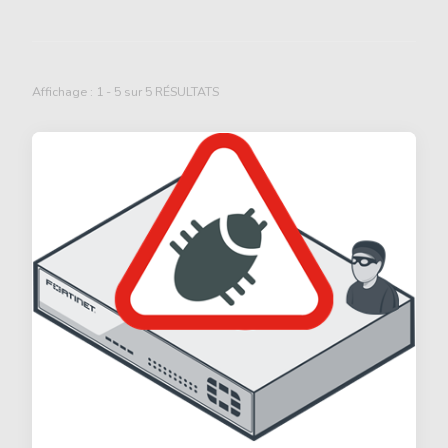
Affichage : 1 - 5 sur 5 RÉSULTATS