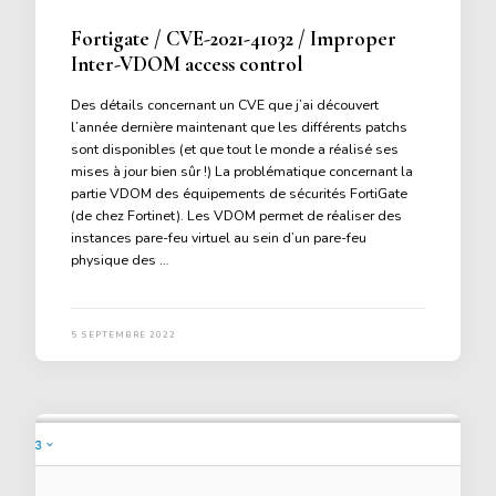
Fortigate / CVE-2021-41032 / Improper
Inter-VDOM access control
Des détails concernant un CVE que j’ai découvert
l’année dernière maintenant que les différents patchs
sont disponibles (et que tout le monde a réalisé ses
mises à jour bien sûr !) La problématique concernant la
partie VDOM des équipements de sécurités FortiGate
(de chez Fortinet). Les VDOM permet de réaliser des
instances pare-feu virtuel au sein d’un pare-feu
physique des …
5 SEPTEMBRE 2022