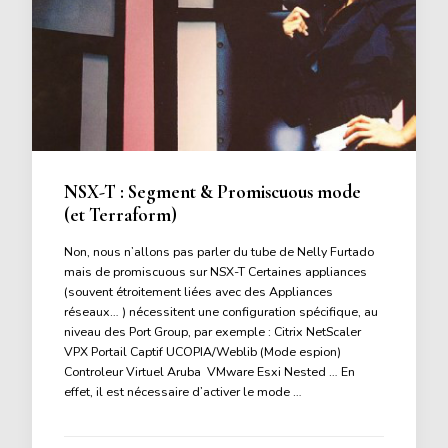
NSX-T : Segment & Promiscuous mode
(et Terraform)
Non, nous n’allons pas parler du tube de Nelly Furtado
mais de promiscuous sur NSX-T Certaines appliances
(souvent étroitement liées avec des Appliances
réseaux… ) nécessitent une configuration spécifique, au
niveau des Port Group, par exemple : Citrix NetScaler
VPX Portail Captif UCOPIA/Weblib (Mode espion)
Controleur Virtuel Aruba VMware Esxi Nested … En
effet, il est nécessaire d’activer le mode …