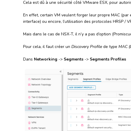
Cela est dû à une sécurité côté VMware ESX, pour autori
En effet, certain VM veulent forger leur propre MAC (pa
interface) ou encore, l’utilisation des protocoles HRSP / 
Mais dans le cas de NSX-T, il n’y a pas d’option (Promis
Pour cela, il faut créer un
Discovery Profile
de type
MAC (
Dans
Networking
->
Segments
->
Segments Profiles