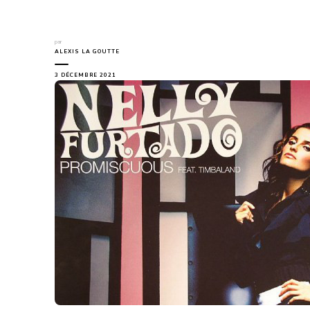
par
ALEXIS LA GOUTTE
3 DÉCEMBRE 2021