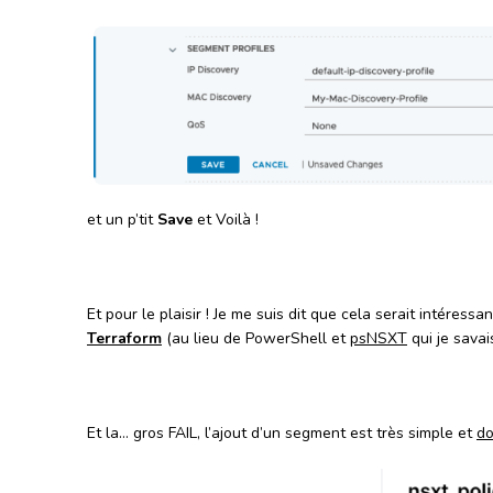
et un p’tit
Save
et Voilà !
Et pour le plaisir ! Je me suis dit que cela serait intéres
Terraform
(au lieu de PowerShell et
psNSXT
qui je savai
Et la… gros FAIL, l’ajout d’un segment est très simple et
d