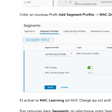
Créer un nouveau Profil
Add Segment Profile
->
MAC Di
Et activer le
MAC Learning
(et
MAC Change
qui est actif
Puis retourner dans
Segments
, on sélectionne notre
Seg