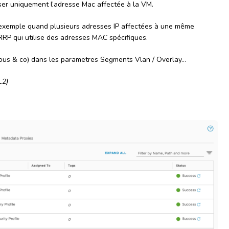
ser uniquement l’adresse Mac affectée à la VM.
r exemple quand plusieurs adresses IP affectées à une même
VRRP qui utilise des adresses MAC spécifiques.
cuous & co) dans les parametres Segments Vlan / Overlay…
L2)