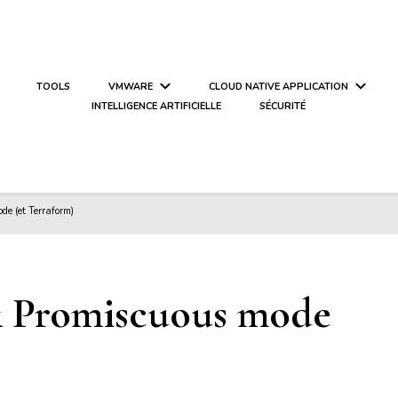
TOOLS
VMWARE
CLOUD NATIVE APPLICATION
INTELLIGENCE ARTIFICIELLE
SÉCURITÉ
e (et Terraform)
& Promiscuous mode