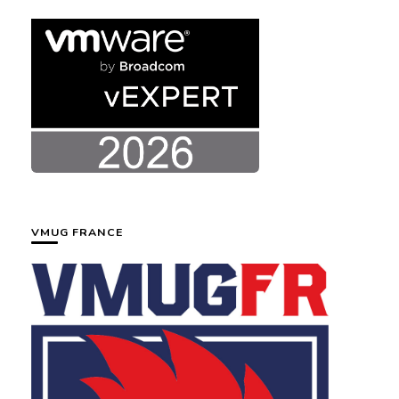
VMUG FRANCE