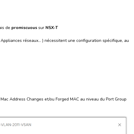
ais de
promiscuous
sur
NSX-T
 Appliances réseaux… ) nécessitent une configuration spécifique, au
us / Mac Address Changes et/ou Forged MAC au niveau du Port Group