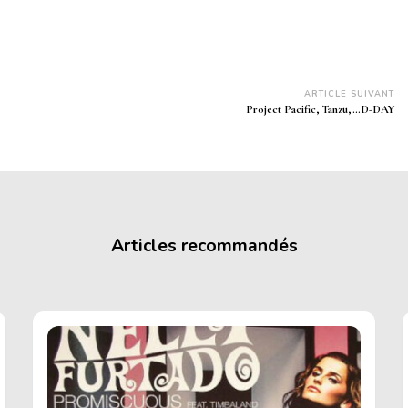
ARTICLE SUIVANT
Project Pacific, Tanzu,…D-DAY
Articles recommandés