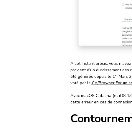
A cet instant précis, vous n’avez 
provient d’un durcissement des rè
er
été générés depuis le 1
Mars 20
voté par le
CA/Browser Forum e
Avec macOS Catalina (et iOS 13
cette erreur en cas de connexion
Contourne