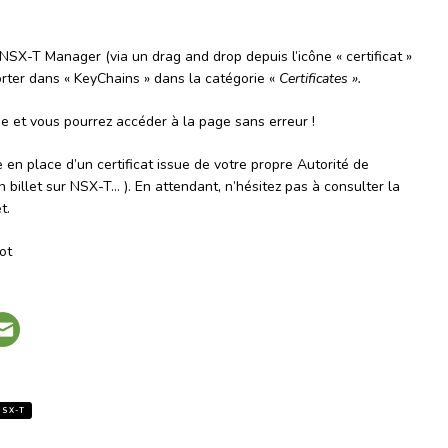
 NSX-T Manager (via un drag and drop depuis l’icône « certificat »
rter dans « KeyChains » dans la catégorie «
Certificates ».
me et vous pourrez accéder à la page sans erreur !
se en place d’un certificat issue de votre propre Autorité de
un billet sur NSX-T… ). En attendant, n’hésitez pas à consulter la
t.
ot
NSX-T