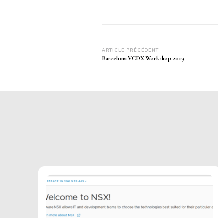
Navigation
ARTICLE PRÉCÉDENT
Barcelona VCDX Workshop 2019
d’article