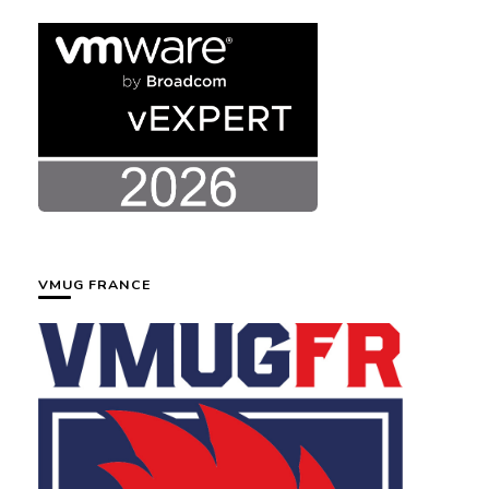
VMUG FRANCE