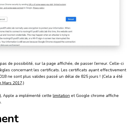
pas de possibilité, sur la page affichée, de passer l’erreur. Celle-ci
gles concernant les certificats. Les certificats ayant effectivement
18 ne sont plus valides passé un délai de 825 jours ! (Cela a été
n Mars 2017
.)
), Apple a implémenté cette
limitation
et Google chrome affiche
.
ment