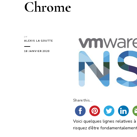
Chrome
par
ALEXIS LA GOUTTE
18 JANVIER 2020
Share this...
Voici quelques lignes relatives 
risquez d’être fondamentalemen