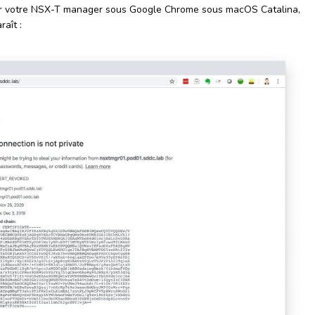
ur votre NSX-T manager sous Google Chrome sous macOS Catalina,
aît :