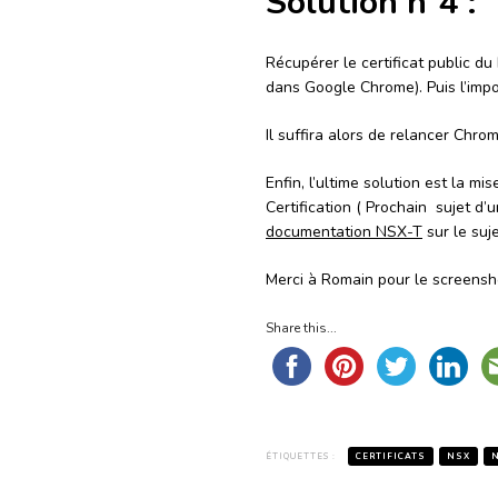
Solution n°4 :
Récupérer le certificat public du
dans Google Chrome). Puis l’impo
Il suffira alors de relancer Chro
Enfin, l’ultime solution est la mi
Certification ( Prochain sujet d’
documentation NSX-T
sur le suje
Merci à Romain pour le screensh
Share this...
ÉTIQUETTES :
CERTIFICATS
NSX