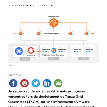
par
ALEXIS LA GOUTTE
13 MAI 2022
Share this...
Un retour rapide sur 2 des différents problèmes
rencontrés lors du déploiement de Tanzu Grid
Kubernetes (
TKGm)
sur une infrastructure VMware