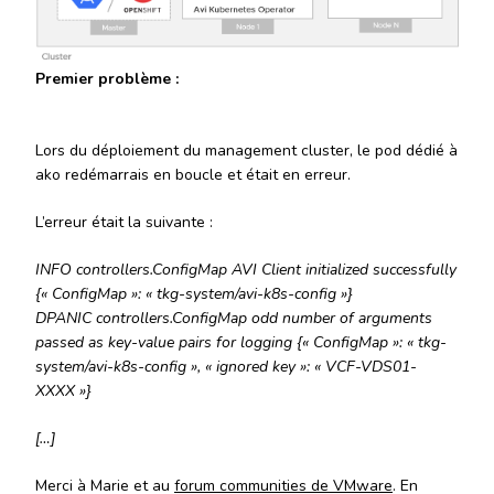
Premier problème :
Lors du déploiement du management cluster, le pod dédié à
ako redémarrais en boucle et était en erreur.
L’erreur était la suivante :
INFO controllers.ConfigMap AVI Client initialized successfully
{« ConfigMap »: « tkg-system/avi-k8s-config »}
DPANIC controllers.ConfigMap odd number of arguments
passed as key-value pairs for logging {« ConfigMap »: « tkg-
system/avi-k8s-config », « ignored key »: « VCF-VDS01-
XXXX »}
[…]
Merci à Marie et au
forum communities de VMware
. En