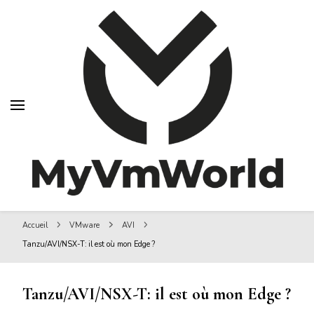
MyVMworld
MyVMworld
Accueil
VMware
AVI
Tanzu/AVI/NSX-T: il est où mon Edge ?
Tanzu/AVI/NSX-T: il est où mon Edge ?