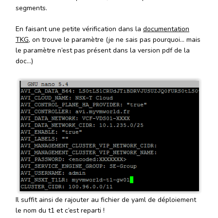
segments.
En faisant une petite
vérification
dans la
documentation
TKG
, on trouve le
paramètre
(je ne sais pas pourquoi… mais
le
paramètre
n’est pas
présent
dans la version
pdf
de la
doc…)
Il suffit ainsi de rajouter au fichier de
yaml
de déploiement
le nom du t1 et c’est reparti !