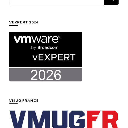
recherchiez
quelque
chose ?
VEXPERT 2024
VMUG FRANCE