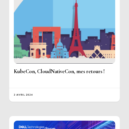
KubeCon, CloudNativeCon, mes retours !
3 AVRIL 2024