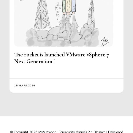
The rocket is launched VMware vSphere 7
Next Generation !
15 MARS 2020
© Copyright 2026
MyVMworld
. Tous droits réservés.
Pin Blossom | Développé