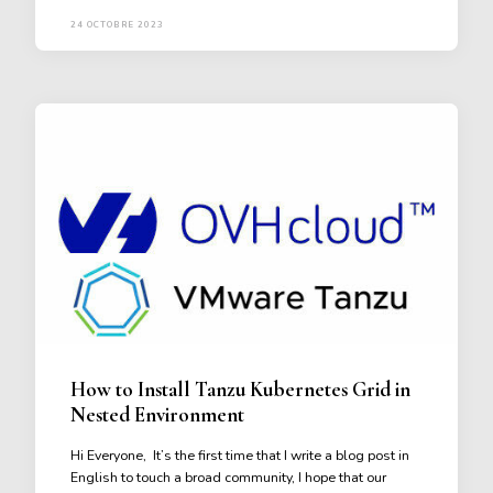
24 OCTOBRE 2023
How to Install Tanzu Kubernetes Grid in
Nested Environment
Hi Everyone, It’s the first time that I write a blog post in
English to touch a broad community, I hope that our