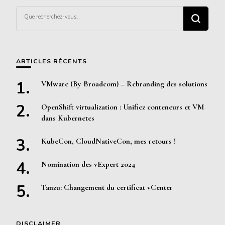
Vous
recherchiez
quelque
chose ?
ARTICLES RÉCENTS
VMware (By Broadcom) – Rebranding des solutions
OpenShift virtualization : Unifiez conteneurs et VM
dans Kubernetes
KubeCon, CloudNativeCon, mes retours !
Nomination des vExpert 2024
Tanzu: Changement du certificat vCenter
DISCLAIMER