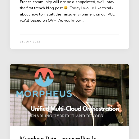
French community will not be disappointed, we’ll stay
the first french blog post
Today I would like to talk
about how to install the Tanzu environment on our PCC
vLAB based on OVH. As you know …
21 JUIN 2022
Morpheus Data … pour rallier les