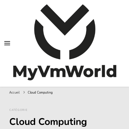
MyVMworld
Accueil
Cloud Computing
CATÉGORIE
Cloud Computing