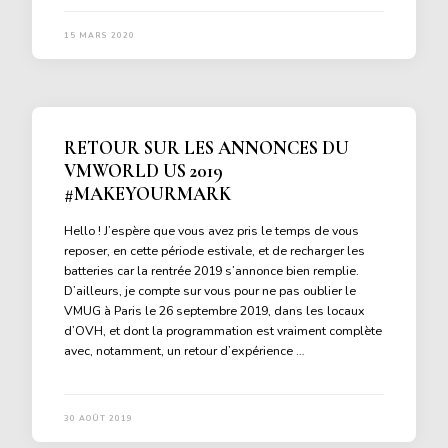
15 MARS 2020
RETOUR SUR LES ANNONCES DU
VMWORLD US 2019
#MAKEYOURMARK
Hello ! J’espère que vous avez pris le temps de vous
reposer, en cette période estivale, et de recharger les
batteries car la rentrée 2019 s’annonce bien remplie.
D’ailleurs, je compte sur vous pour ne pas oublier le
VMUG à Paris le 26 septembre 2019, dans les locaux
d’OVH, et dont la programmation est vraiment complète
avec, notamment, un retour d’expérience …
30 AOÛT 2019