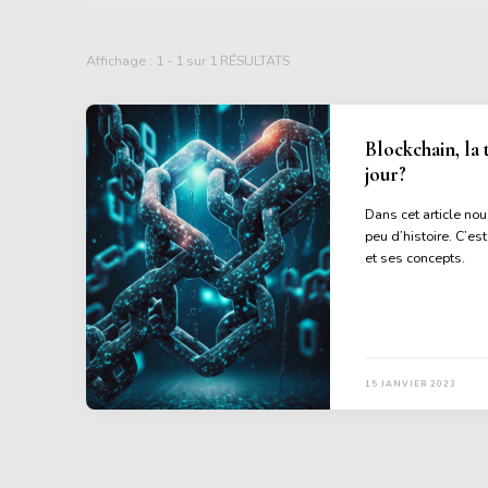
Affichage : 1 - 1 sur 1 RÉSULTATS
Blockchain, la 
jour?
Dans cet article no
peu d’histoire. C’es
et ses concepts.
15 JANVIER 2023