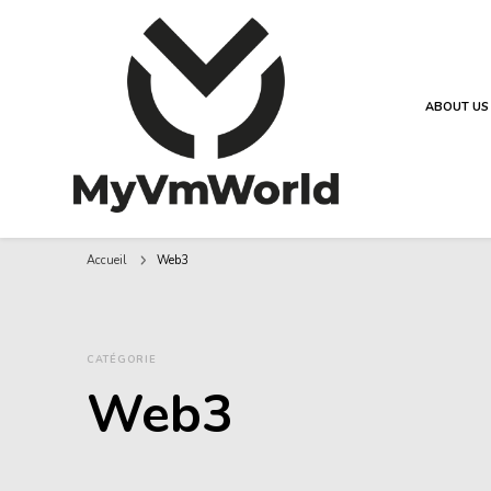
ABOUT US
MyVMworld
Accueil
Web3
CATÉGORIE
Web3