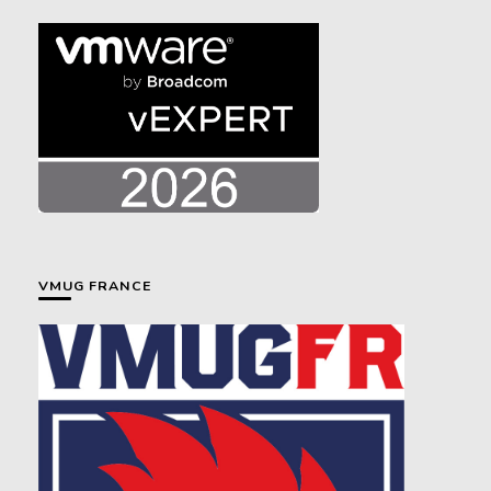
VMUG FRANCE