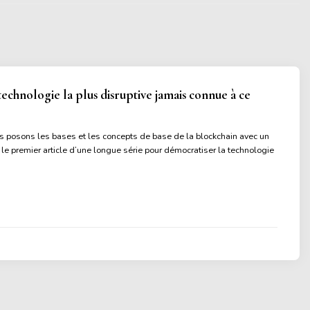
technologie la plus disruptive jamais connue à ce
us posons les bases et les concepts de base de la blockchain avec un
t le premier article d’une longue série pour démocratiser la technologie