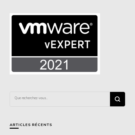
Vous
recherchiez
quelque
chose ?
ARTICLES RÉCENTS