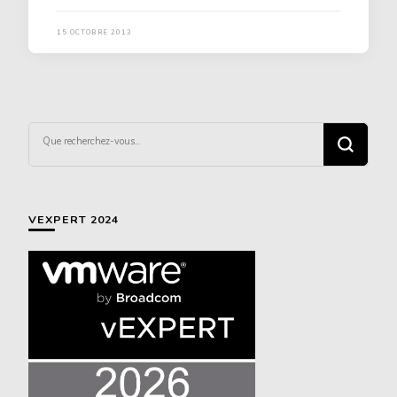
15 OCTOBRE 2013
Vous
recherchiez
quelque
chose ?
VEXPERT 2024