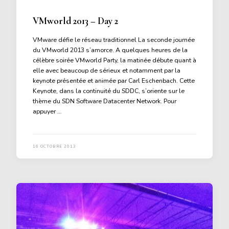
VMworld 2013 – Day 2
VMware défie le réseau traditionnel La seconde journée
du VMworld 2013 s’amorce. A quelques heures de la
célèbre soirée VMworld Party, la matinée débute quant à
elle avec beaucoup de sérieux et notamment par la
keynote présentée et animée par Carl Eschenbach. Cette
Keynote, dans la continuité du SDDC, s’oriente sur le
thème du SDN Software Datacenter Network. Pour
appuyer …
16 OCTOBRE 2013