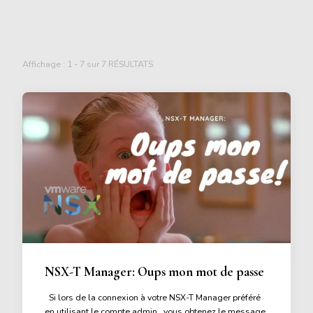
Affichage : 1 - 7 sur 7 RÉSULTATS
NSX-T Manager: Oups mon mot de passe
Si lors de la connexion à votre NSX-T Manager préféré
en utilisant le compte admin , vous obtenez le message