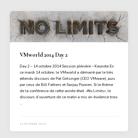
VMworld 2014 Day 2
Day 2 – 14 octobre 2014 Session plénière – Keynote En
ce mardi 14 octobre, le VMworld a démarré par le très
attendu discours de Pat Gelsinger (CEO VMware), puis
par ceux de Bill Fathers et Sanjay Poonen. Si le thème
de la conférence de cette année était «No Limits», le
discours d’ouverture de ce matin a mis en évidence trois
…
15 OCTOBRE 2014