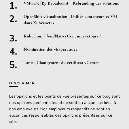
VMware (By Broadcom) – Rebranding des solutions
OpenShift virtualization : Unifiez conteneurs et VM
dans Kubernetes
KubeCon, CloudNativeCon, mes retours !
Nomination des vExpert 2024
Tanzu: Changement du certificat vCenter
DISCLAIMER
Les opinions et les points de vue présentés sur ce blog sont
nos opinions personnelles et ne sont en aucun cas liées à
nos employeurs. Nos employeurs respectifs ne sont en
aucun cas responsables des opinions présentées sur ce
site.