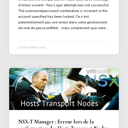
d’erreur suivant : Your Login attempt was not successful,
The username/password combination is incorrect or the
account specified has been locked. Ce n’est
potentiellement pas une erreur dans votre gestionnaire
de mot de passe préféré… mais simplement que votre …
23 DÉCEMBRE 2020
NSX-T Manager : Erreur lors de la