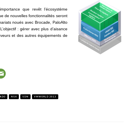
’importance que revêt l’écosystème
 de nouvelles fonctionnalités seront
enariats noués avec Brocade, PaloAlto
’objectif : gérer avec plus d’aisance
veurs et des autres équipements de
ADO
NSX
SDN
VMWORLD 2013