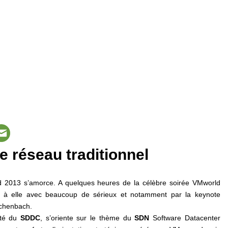
e réseau traditionnel
 2013 s’amorce. A quelques heures de la célèbre soirée VMworld
t à elle avec beaucoup de sérieux et notamment par la keynote
schenbach.
ité du
SDDC
, s’oriente sur le thème du
SDN
Software Datacenter