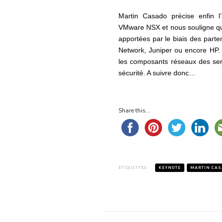
Martin Casado précise enfin l
VMware NSX et nous souligne que
apportées par le biais des part
Network, Juniper ou encore HP. L
les composants réseaux des ser
sécurité. A suivre donc…
Share this...
ÉTIQUETTES :
KEYNOTE
MARTIN CAS