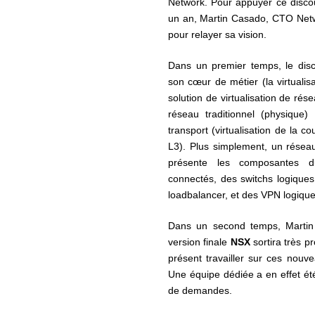
Network. Pour appuyer ce discou
un an, Martin Casado, CTO Netw
pour relayer sa vision.
Dans un premier temps, le dis
son cœur de métier (la virtuali
solution de virtualisation de rése
réseau traditionnel (physiqu
transport (virtualisation de la
L3). Plus simplement, un réseau 
présente les composantes d
connectés, des switchs logiques
loadbalancer, et des VPN logique
Dans un second temps, Martin
version finale
NSX
sortira très 
présent travailler sur ces nou
Une équipe dédiée a en effet été
de demandes.