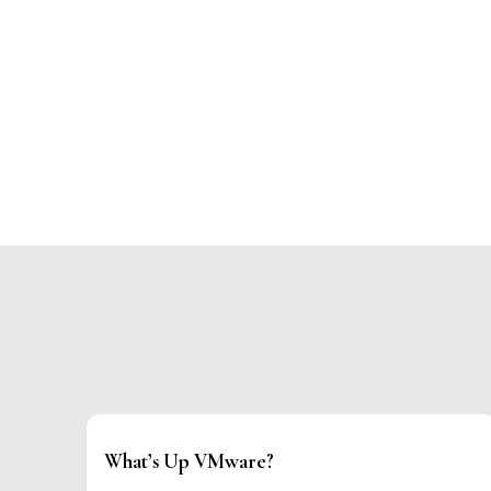
What’s Up VMware?