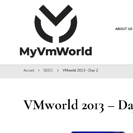
ABOUT US
MyVMworld
MyVMworld
Accueil
SDDC
VMworld 2013 – Day 2
VMworld 2013 – Da