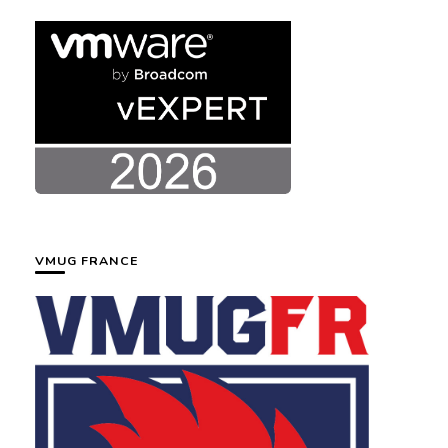
VMUG FRANCE