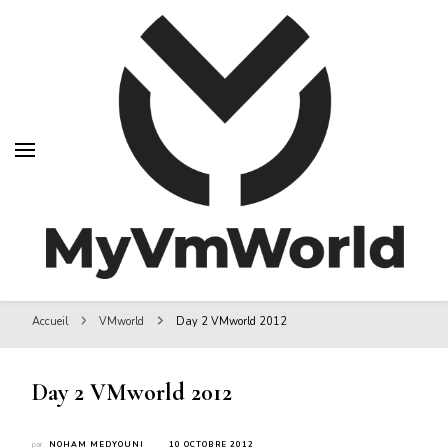
MyVMworld
MyVMworld
Accueil
VMworld
Day 2 VMworld 2012
Day 2 VMworld 2012
par
NOHAM MEDYOUNI
10 OCTOBRE 2012