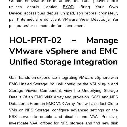
Grande nouveauté cette année, les Labs peuvent être
utilisés depuis l’option
BYOD
(Bring Your Own
Device) accessibles depuis un Ipad, son propre ordinateur,
par l’intermédiaire du client VMware View. Désolé, je n’ai
pas pu tester ce mode de fonctionnement.
HOL-PRT-02 – Manage
VMware vSphere and EMC
Unified Storage Integration
Gain hands-on experience integrating VMware vSphere with
EMC Unified Storage. You will configure the VSI plug-in and
Storage Viewer Component, view the Underlying Storage
Details Of an EMC VNX Array and provision iSCSI and NFS
Datastores From an EMC VNX Array. You will also fast Clone
VMs on NFS Storage, configure advanced settings on the
ESX server to enable and disable one VAAI Primitive,
investigate VAAI offload for NFS storage and find new disk