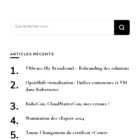
Vous
recherchiez
quelque
chose ?
ARTICLES RÉCENTS
VMware (By Broadcom) – Rebranding des solutions
OpenShift virtualization : Unifiez conteneurs et VM
dans Kubernetes
KubeCon, CloudNativeCon, mes retours !
Nomination des vExpert 2024
Tanzu: Changement du certificat vCenter