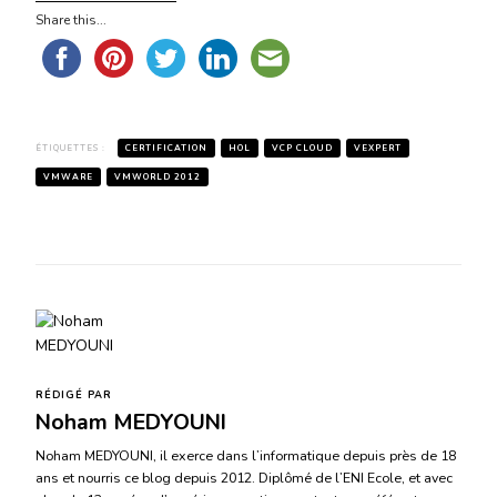
Share this...
ÉTIQUETTES :
CERTIFICATION
HOL
VCP CLOUD
VEXPERT
VMWARE
VMWORLD 2012
RÉDIGÉ PAR
Noham MEDYOUNI
Noham MEDYOUNI, il exerce dans l’informatique depuis près de 18
ans et nourris ce blog depuis 2012. Diplômé de l’ENI Ecole, et avec