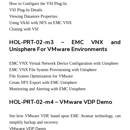
How to Configure the VSI Plug-In
VSI Plug-In Details
Viewing Datastore Properties
Using VAAI with NFS on EMC VNX
Cloning with VSI
HOL-PRT-02-m3 – EMC VNX and
Unisphere For VMware Environments
EMC VNX Virtual Network Device Configuration with Unisphere
EMC VNX File System Provisioning with Unisphere
File System Optimization for VMware
Create NFS Export with EMC Unisphere
Monitoring and Alerting with EMC Unisphere
HOL-PRT-02-m4 – VMware VDP Demo
See how VMware VDP, based upon EMC Avamar technology, can
simplify backup and recovery.
VMware VDP Demo