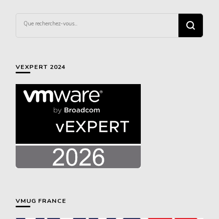
Vous
recherchiez
quelque
chose ?
VEXPERT 2024
VMUG FRANCE