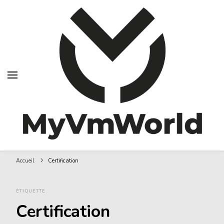
MyVMworld
Accueil
Certification
ÉTIQUETTE
Certification