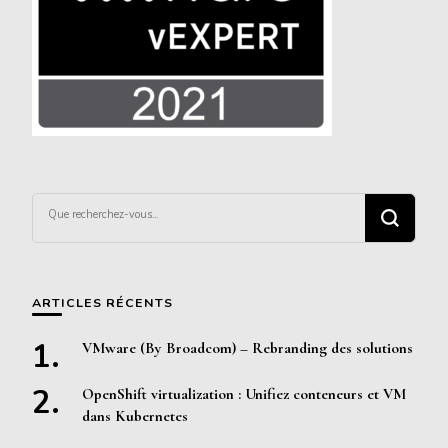
Vous
recherchiez
quelque
chose ?
ARTICLES RÉCENTS
VMware (By Broadcom) – Rebranding des solutions
OpenShift virtualization : Unifiez conteneurs et VM
dans Kubernetes