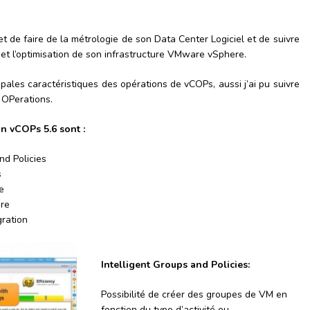
et de faire de la métrologie de son Data Center Logiciel et de suivre
et l’optimisation de son infrastructure VMware vSphere.
ales caractéristiques des opérations de vCOPs, aussi j’ai pu suivre
 OPerations.
on vCOPs 5.6 sont :
nd Policies
s
e
ore
gration
Intelligent Groups and Policies:
Possibilité de créer des groupes de VM en
fonction du type d’activité ou