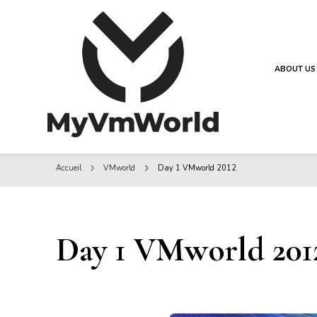
ABOUT US
MyVMworld
MyVMworld
Accueil
VMworld
Day 1 VMworld 2012
Day 1 VMworld 201