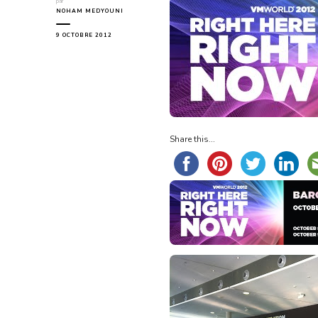
par
NOHAM MEDYOUNI
9 OCTOBRE 2012
Share this...