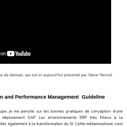
e de demain, qui est ici aujourd’hui présenté par Steve Herrod.
ign and Performance Management Guideline
oupe, je me penche sur les bonnes pratiques de conception d’une
un déploiement SAP. Les environnements ERP très frileux à la
ontés également à la transformation du SI. Cette métamorphose s’est