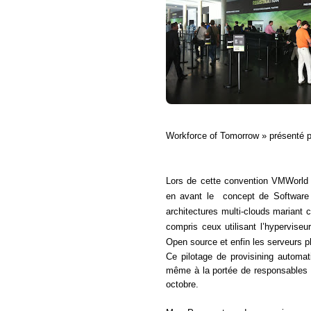
Workforce of Tomorrow » présenté 
Lors de cette convention VMWorld
en avant le
concept de
Software
architectures multi-clouds mariant
c
compris ceux utilisant l’hypervise
Open source et enfin les serveurs p
Ce pilotage de provisining automat
même à la portée de responsables n
octobre.