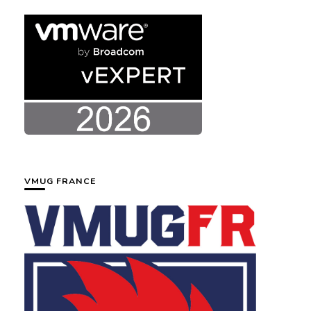
VMUG FRANCE