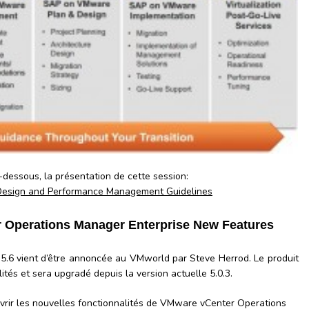
i-dessous, la présentation de cette session:
Design and Performance Management Guidelines
 Operations Manager Enterprise New Features
 5.6 vient d’être annoncée au VMworld par Steve Herrod. Le produit
ités et sera upgradé depuis la version actuelle 5.0.3.
uvrir les nouvelles fonctionnalités de VMware vCenter Operations