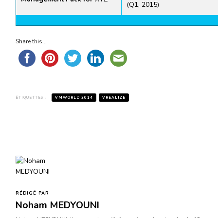
(Q1, 2015)
Share this...
ÉTIQUETTES :
VMWORLD 2014
VREALIZE
RÉDIGÉ PAR
Noham MEDYOUNI