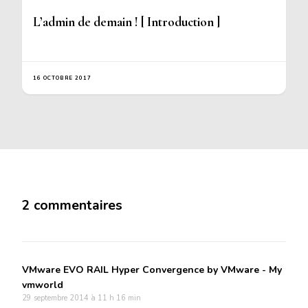
L’admin de demain ! [ Introduction ]
16 OCTOBRE 2017
2 commentaires
VMware EVO RAIL Hyper Convergence by VMware - My
vmworld
29 septembre 2014 à 11 h 16 min