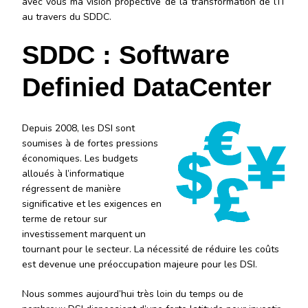
avec vous ma vision propective de la transformation de l’IT
au travers du SDDC.
SDDC : Software
Definied DataCenter
Depuis 2008, les DSI sont
soumises à de fortes pressions
économiques. Les budgets
alloués à l’informatique
régressent de manière
significative et les exigences en
terme de retour sur
investissement marquent un
tournant pour le secteur. La nécessité de réduire les coûts
est devenue une préoccupation majeure pour les DSI.
Nous sommes aujourd’hui très loin du temps ou de