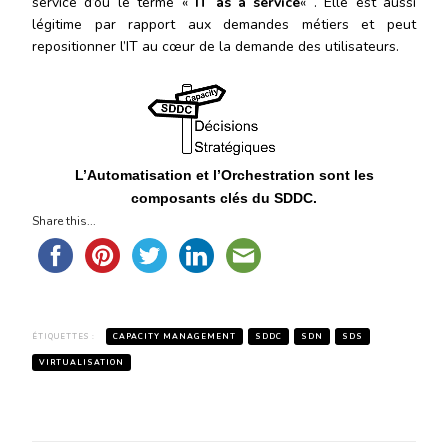
service d’où le terme «
IT as a service
« . Elle est aussi
légitime par rapport aux demandes métiers et peut
repositionner l’IT au cœur de la demande des utilisateurs.
L’Automatisation et l’Orchestration sont les
composants clés du SDDC.
Share this...
ÉTIQUETTES :
CAPACITY MANAGEMENT
SDDC
SDN
SDS
VIRTUALISATION