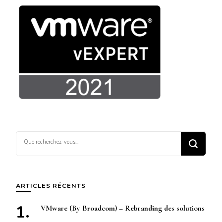
Vous
recherchiez
quelque
chose ?
ARTICLES RÉCENTS
VMware (By Broadcom) – Rebranding des solutions