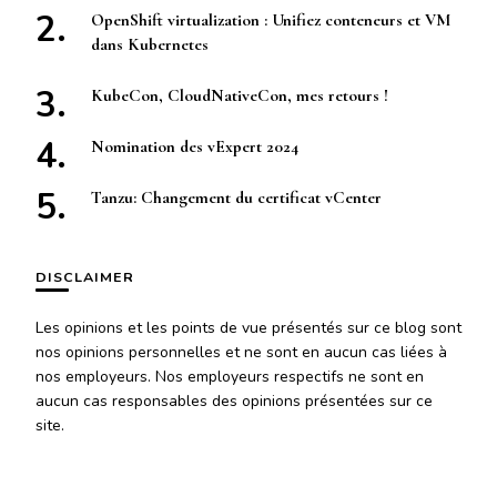
OpenShift virtualization : Unifiez conteneurs et VM
dans Kubernetes
KubeCon, CloudNativeCon, mes retours !
Nomination des vExpert 2024
Tanzu: Changement du certificat vCenter
DISCLAIMER
Les opinions et les points de vue présentés sur ce blog sont
nos opinions personnelles et ne sont en aucun cas liées à
nos employeurs. Nos employeurs respectifs ne sont en
aucun cas responsables des opinions présentées sur ce
site.