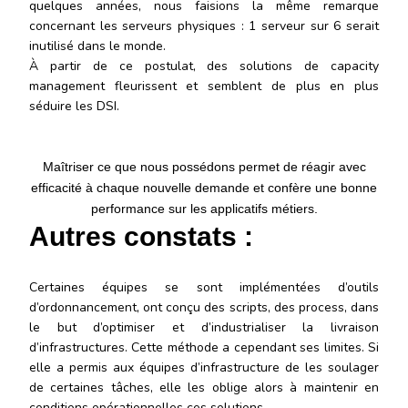
quelques années, nous faisions la même remarque
concernant les serveurs physiques : 1 serveur sur 6 serait
inutilisé dans le monde.
À partir de ce postulat, des solutions de capacity
management fleurissent et semblent de plus en plus
séduire les DSI.
Maîtriser ce que nous possédons permet de réagir avec
efficacité à chaque nouvelle demande et confère une bonne
performance sur les applicatifs métiers.
Autres constats :
Certaines équipes se sont implémentées d’outils
d’ordonnancement, ont conçu des scripts, des process, dans
le but d’optimiser et d’industrialiser la livraison
d’infrastructures. Cette méthode a cependant ses limites. Si
elle a permis aux équipes d’infrastructure de les soulager
de certaines tâches, elle les oblige alors à maintenir en
conditions opérationnelles ces solutions.