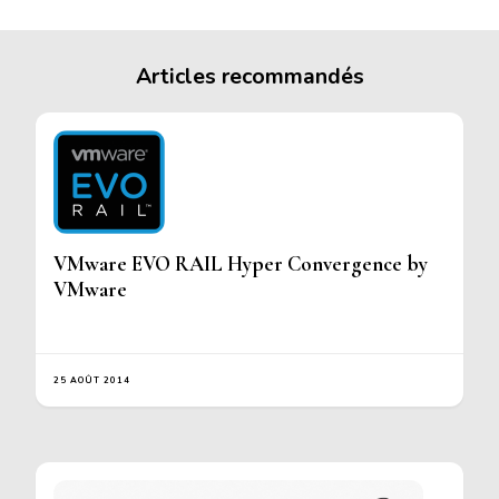
Articles recommandés
VMware EVO RAIL Hyper Convergence by
VMware
25 AOÛT 2014