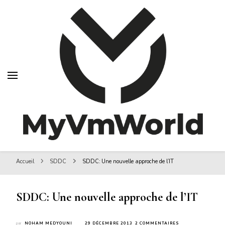
MyVMworld
MyVMworld
Accueil
SDDC
SDDC: Une nouvelle approche de l’IT
SDDC: Une nouvelle approche de l’IT
SUR
par
NOHAM MEDYOUNI
29 DÉCEMBRE 2013
2 COMMENTAIRES