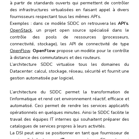
à partir de standards ouverts qui permettent de contrôler
des infrastructures virtualisées en faisant appel à divers
fournisseurs respectant tous les mêmes API’s.
Exemples : dans ce modèle SDDC on retrouvera les
API’s
.
OpenStack
, un projet open source spécialisé dans le
contrôle des pools de ressources (processeurs,
connectivité, stockage), les API de connectivité de type
OpenFlow
.
OpenFlow
propose un modèle pour le contrôle
à distance des commutateurs et des routeurs.
L’architecture SDDC virtualise tous les domaines du
Datacenter: calcul, stockage, réseau, sécurité et fournit une
gestion automatisée par logiciel.
L’architecture du SDDC permet la transformation de
l’informatique et rend cet environnement réactif, efficace et
automatisé. Ceci permet de rendre les services applicatifs
opérationnels en quelques minutes. Ainsi le SDDC facilite le
travail des équipes IT internes qui souhaitent préparer des
catalogues de services propres à leurs activités.
La DSI peut ainsi se positionner en tant que fournisseur de