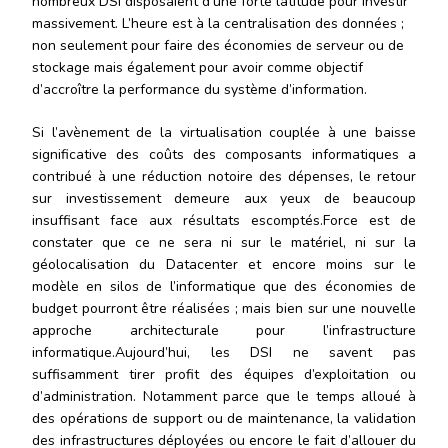
nombreux DSI disposaient d’une forte latitude pour investir
massivement. L’heure est à la centralisation des données ;
non seulement pour faire des économies de serveur ou de
stockage mais également pour avoir comme objectif
d’accroître la performance du système d’information.
Si l’avènement de la virtualisation couplée à une baisse
significative des coûts des composants informatiques a
contribué à une réduction notoire des dépenses, le retour
sur investissement demeure aux yeux de beaucoup
insuffisant face aux résultats escomptés.Force est de
constater que ce ne sera ni sur le matériel, ni sur la
géolocalisation du Datacenter et encore moins sur le
modèle en silos de l’informatique que des économies de
budget pourront être réalisées ; mais bien sur une nouvelle
approche architecturale pour l’infrastructure
informatique.Aujourd’hui, les DSI ne savent pas
suffisamment tirer profit des équipes d’exploitation ou
d’administration. Notamment parce que le temps alloué à
des opérations de support ou de maintenance, la validation
des infrastructures déployées ou encore le fait d’allouer du