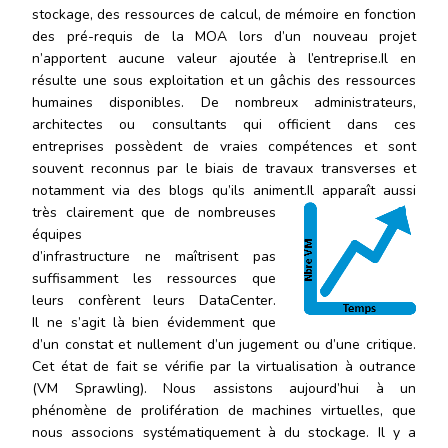
stockage, des ressources de calcul, de mémoire en fonction
des pré-requis de la MOA lors d’un nouveau projet
n’apportent aucune valeur ajoutée à l’entreprise.Il en
résulte une sous exploitation et un gâchis des ressources
humaines disponibles. De nombreux administrateurs,
architectes ou consultants qui officient dans ces
entreprises possèdent de vraies compétences et sont
souvent reconnus par le biais de travaux transverses et
notamment via des blogs qu’ils animent.
Il apparaît aussi
très clairement que de nombreuses
équipes
d’infrastructure ne maîtrisent pas
suffisamment les ressources que
leurs confèrent leurs DataCenter.
Il ne s’agit là bien évidemment que
d’un constat et nullement d’un jugement ou d’une critique.
Cet état de fait se vérifie par la virtualisation à outrance
(VM Sprawling). Nous assistons aujourd’hui à un
phénomène de prolifération de machines virtuelles, que
nous associons systématiquement à du stockage. Il y a