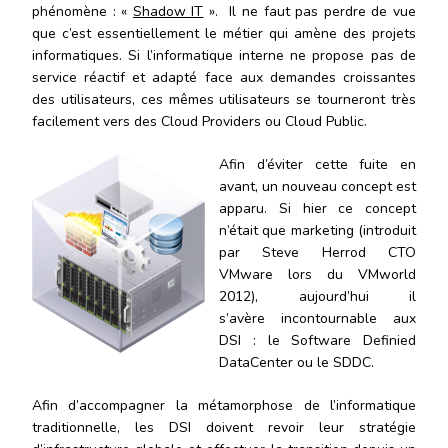
phénomène : «
Shadow IT
». Il ne faut pas perdre de vue
que c’est essentiellement le métier qui amène des projets
informatiques. Si l’informatique interne ne propose pas de
service réactif et adapté face aux demandes croissantes
des utilisateurs, ces mêmes utilisateurs se tourneront très
facilement vers des Cloud Providers ou Cloud Public.
Afin d’éviter cette fuite en
avant, un nouveau concept est
apparu. Si hier ce concept
n’était que marketing (introduit
par Steve Herrod CTO
VMware lors du VMworld
2012), aujourd’hui il
s’avère incontournable aux
DSI : le Software Definied
DataCenter ou le SDDC.
Afin d’accompagner la métamorphose de l’informatique
traditionnelle, les DSI doivent revoir leur stratégie