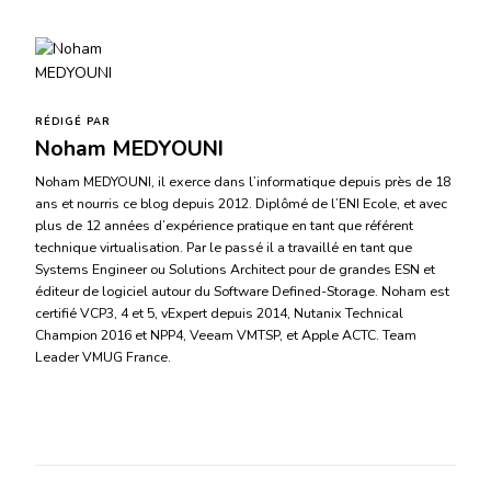
RÉDIGÉ PAR
Noham MEDYOUNI
Noham MEDYOUNI, il exerce dans l’informatique depuis près de 18
ans et nourris ce blog depuis 2012. Diplômé de l’ENI Ecole, et avec
plus de 12 années d’expérience pratique en tant que référent
technique virtualisation. Par le passé il a travaillé en tant que
Systems Engineer ou Solutions Architect pour de grandes ESN et
éditeur de logiciel autour du Software Defined-Storage. Noham est
certifié VCP3, 4 et 5, vExpert depuis 2014, Nutanix Technical
Champion 2016 et NPP4, Veeam VMTSP, et Apple ACTC. Team
Leader VMUG France.