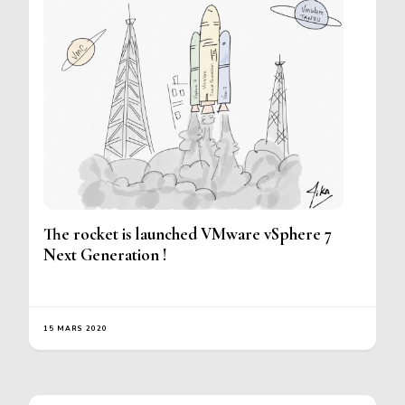
The rocket is launched VMware vSphere 7
Next Generation !
15 MARS 2020