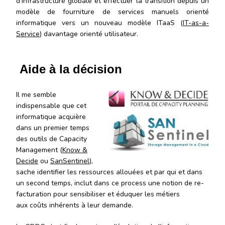
d’infrastructure globale et effectuer la transition depuis un
modèle de fourniture de services manuels orienté
informatique vers un nouveau modèle ITaaS (
IT-as-a-
Service
) davantage orienté utilisateur.
Aide à la décision
Il me semble
indispensable que cet
informatique acquière
dans un premier temps
des outils de Capacity
Management (
Know &
Decide
ou
SanSentinel
),
sache identifier les ressources allouées et par qui et dans
un second temps, inclut dans ce process une notion de re-
facturation pour sensibiliser et éduquer les métiers
aux coûts inhérents à leur demande.