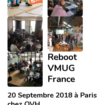
Reboot
VMUG
France
20 Septembre 2018 à Paris
chez OVH