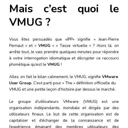
Mais c’est quoi le
VMUG ?
Vous êtes persuadés que «JPP» signifie « Jean-Pierre
Pernaut » et «
VMUG
» « Tasse virtuelle » ? Alors là, on
arrête tout. Je vais prendre quelques minutes pour répondre
à votre interrogation idiomatique et décrypter ce raccourci
phonétique qu’est le
VMUG
!
Allez, on fait le bilan calmement, le VMUG,
signifie
VMware
User Group
.
C’est parti pour
« The » définition officielle du
VMUG et une petite leçon d’histoire par dessus le marché.
Le groupe d’utilisateurs VMware (VMUG) est une
organisation indépendante, mondiale et dirigée par des
utilisateurs finaux. Le but de cette organisation est de
capitaliser et d’échanger de la connaissance et de
l’expérience émanant des membres utilisateurs des