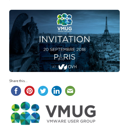
Share this...