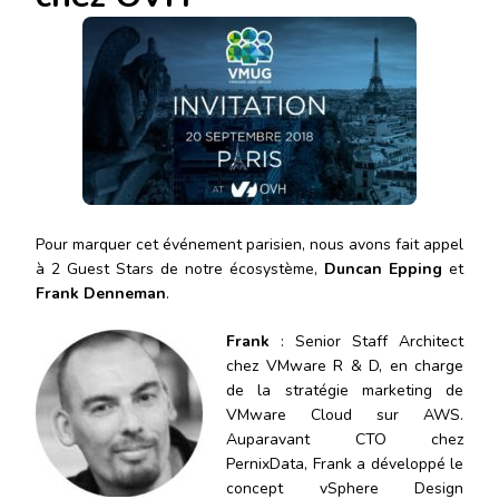
Pour marquer cet événement parisien, nous avons fait appel
à 2 Guest Stars de notre écosystème,
Duncan Epping
et
Frank Denneman
.
Frank
: Seni
or Staff Architect
chez VMware R & D, en charge
de la stratégie marketing de
VMware Cloud sur AWS.
Auparavant CTO chez
PernixData, Frank a développé le
concept vSphere Design