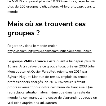
Le
VMUG
comprend plus de 10 000 membres, répartis sur
plus de 200 groupes d’utilisateurs VMware locaux dans le
monde.
Mais où se trouvent ces
groupes ?
Regardez… dans le monde entier
https://community.vmug.com/communities/allcommunities
Le groupe
VMUG France
existe quant à lui depuis plus de
10 ans. A l’initiative de ce groupe local crée en 2008,
Julien
Mousqueton
et
Olivier Parcollet
, rejoints en 2014 par
Sylvain Huguet
. Manque de temps, emplois du temps
professionnels chargés, en 2016, l’aventure s’éteint
progressivement pour notre communauté française. Quel
regrettable situation; alors même que dans le reste du
monde, la communauté ne cesse de s’agrandir et trouve un
vrai écho auprès des utilisateurs.