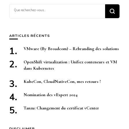
Vous
recherchiez
quelque
chose ?
ARTICLES RÉCENTS
VMware (By Broadcom) – Rebranding des solutions
OpenShift virtualization : Unifiez conteneurs et VM
dans Kubernetes
KubeCon, CloudNativeCon, mes retours !
Nomination des vExpert 2024
Tanzu: Changement du certificat vCenter
DISCLAIMER