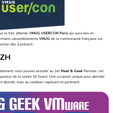
ur le très attendu
VMUG USERCON Paris
qui aura lieu en
rochains rassemblements
VMUG
de la communauté française sur
onner dès à présent :
BZH
nalement, vous pouvez assister au 1er
Meet & Geek
Rennais, cet
ponsor de la soirée SII Ouest. Une occasion unique pour aborder
t abordé, mais au combien captivant et pertinent.