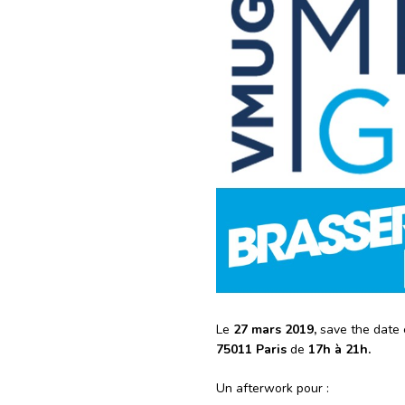
Le
27 mars 2019,
save the date 
75011 Paris
de
17h à 21h.
Un afterwork pour :