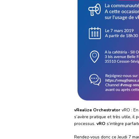
vRealize Orchestrator
vRO : En 
s’avère pratique et très utile, i
processus.
vRO
s’intègre parfai
Rendez-vous donc ce Jeudi 7 mars 