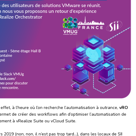
effet, à l’heure où l’on recherche l’automatisation à outrance,
vRO
l permet de créer des workflows afin d’optimiser l’automatisation de
tement à vRealize Suite ou vCloud Suite.
2019 (non, non, il n’est pas trop tard…), dans les locaux de SII