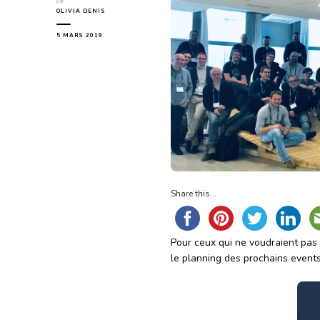
par
OLIVIA DENIS
5 MARS 2019
Share this...
Pour ceux qui ne voudraient pas 
le planning des prochains even