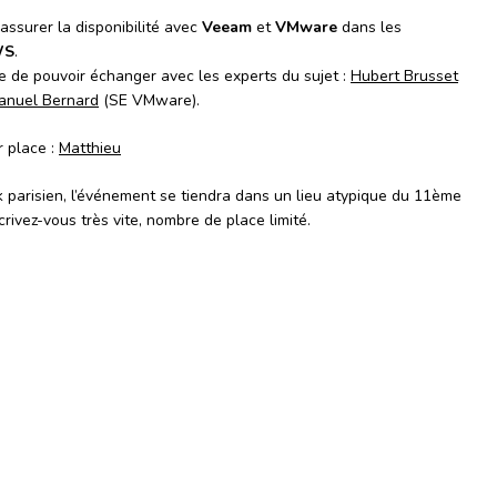
ssurer la disponibilité avec
Veeam
et
VMware
dans les
WS
.
 de pouvoir échanger avec les experts du sujet :
Hubert Brusset
nuel Bernard
(SE VMware).
 place :
Matthieu
arisien, l’événement se tiendra dans un lieu atypique du 11ème
scrivez-vous très vite, nombre de place limité.