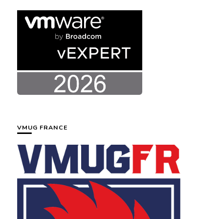
VMUG FRANCE