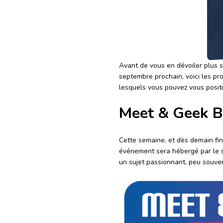
Avant de vous en dévoiler plus s
septembre prochain, voici les p
lesquels vous pouvez vous positi
Meet & Geek 
Cette semaine, et dès demain fi
événement sera hébergé par le s
un sujet passionnant, peu souven