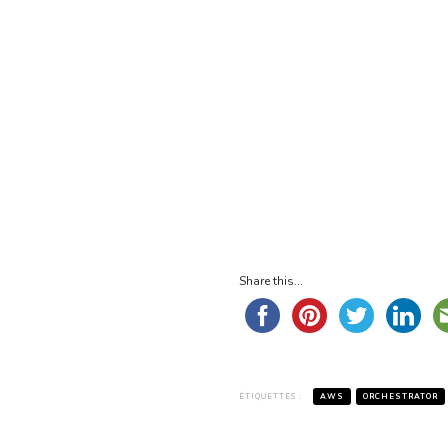
Share this...
ÉTIQUETTES :
AWS
ORCHESTRATOR