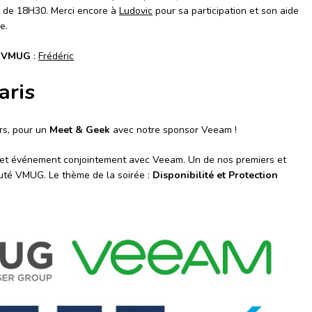
r de 18H30. Merci encore à
Ludovic
pour sa participation et son aide
e.
e
VMUG
:
Frédéric
aris
rs, pour un
Meet & Geek
avec notre sponsor Veeam !
cet événement conjointement avec Veeam. Un de nos premiers et
uté VMUG. Le thème de la soirée :
Disponibilité et Protection