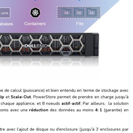
e de calcul (puissance) et bien entendu en terme de stockage avec
Up
et
Scale-Out
. PowerStore permet de prendre en charge jusqu’à
r chaque appliance, et 8 noeuds
actif-actif
. Par ailleurs, la solution
promis avec une
réduction
des données au moins
4: 1
(garantie) en
itre avec l’ajout de disque ou d’enclosure (jusqu’à 3 enclosures par