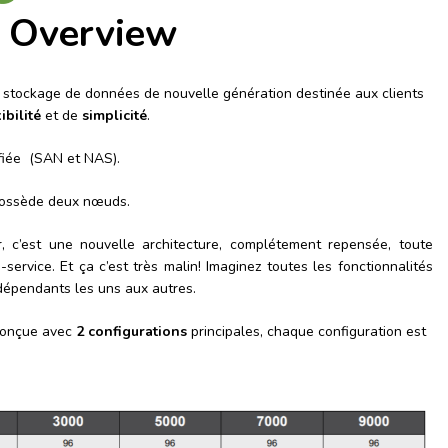
 Overview
 stockage de données de nouvelle génération destinée aux clients
ibilité
et de
simplicité
.
fiée (SAN et NAS).
possède deux nœuds.
, c’est une nouvelle architecture, complétement repensée, toute
-service. Et ça c’est très malin! Imaginez toutes les fonctionnalités
dépendants les uns aux autres.
conçue avec
2 configurations
principales, chaque configuration est