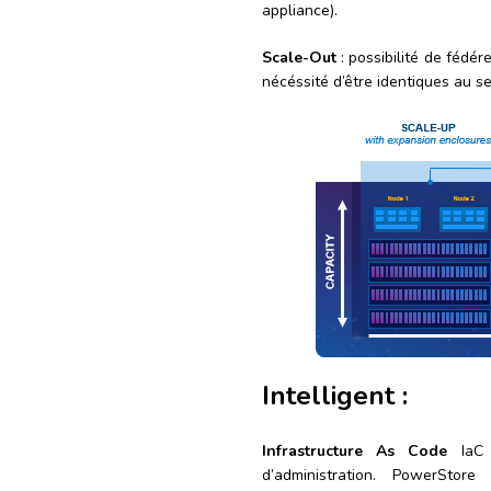
appliance).
Scale-Out
: possibilité de fédér
nécéssité d’être identiques au s
Intelligent :
Infrastructure As Code
IaC :
d’administration. PowerStore