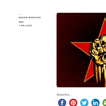
par
NOHAM MEDYOUNI
7 MAI 2020
Share this...