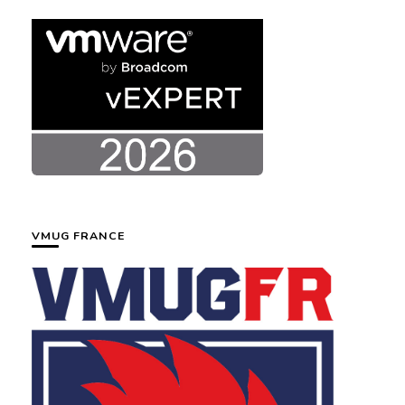
VMUG FRANCE