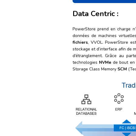
Data Centric :
PowerStore prend en charge n’
données de machines virtuell
fichiers
, VVOL. PowerStore est 
stockage et d’interface afin de 
d’étranglement. Grâce au part
technologies
NVMe
de bout en 
Storage Class Memory
SCM
(Tec