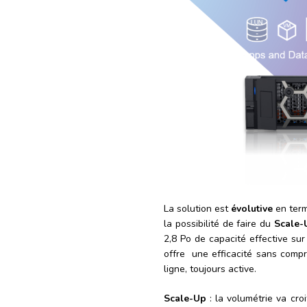
La solution est
évolutive
en term
la possibilité de faire du
Scale-
2,8 Po de capacité effective su
offre une efficacité sans com
ligne, toujours active.
Scale-Up
: la volumétrie va cro