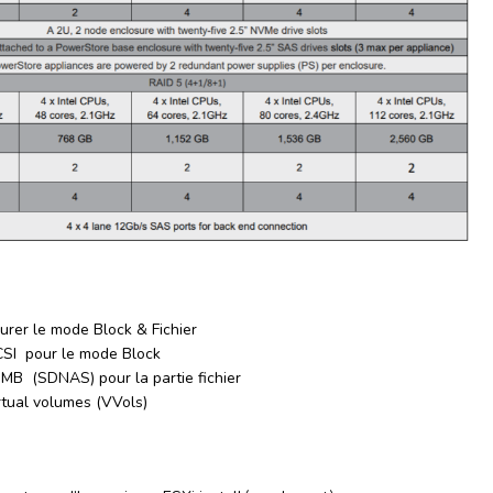
gurer le mode Block & Fichier
CSI pour le mode Block
MB (SDNAS) pour la partie fichier
tual volumes (VVols)