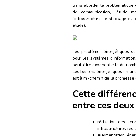
Sans aborder la problématique 
de communication, l’étude m
l’infrastructure, le stockage e
étude
).
Les problèmes énergétiques so
pour les systèmes d’information
peut-être exponentielle du nomb
ces besoins énergétiques en une
est à mi-chemin de la promesse 
Cette différenc
entre ces deux
réduction des serv
infrastructures res
Augmentation énerg