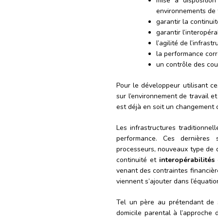
mise à dispositio
environnements de t
garantir la continui
garantir l’interopér
l’agilité de l’infrast
la performance cor
un contrôle des cou
Pour le développeur utilisant ce
sur l’environnement de travail et
est déjà en soit un changement 
Les infrastructures traditionne
performance. Ces dernières 
processeurs, nouveaux type de d
continuité et
interopérabilités
d
venant des contraintes financière
viennent s’ajouter dans l’équatio
Tel un père au prétendant de s
domicile parental à l’approche 