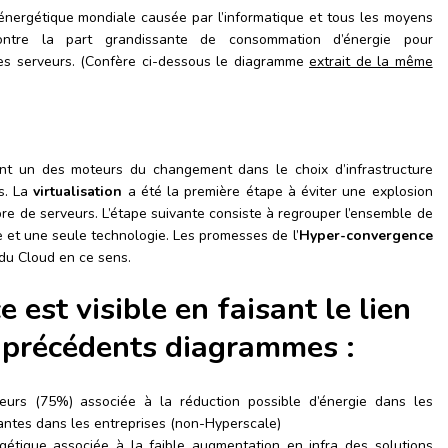
énergétique mondiale causée par l’informatique et tous les moyens
ontre la part grandissante de consommation d’énergie pour
t les serveurs. (Confère ci-dessous le diagramme
extrait de la même
nt un des moteurs du changement dans le choix d’infrastructure
s. La
virtualisation
a été la première étape à éviter une explosion
re de serveurs. L’étape suivante consiste à regrouper l’ensemble de
 et une seule technologie. Les promesses de l’
Hyper-convergence
du Cloud en ce sens.
e est visible en faisant le lien
 précédents diagrammes :
eurs (75%) associée à la réduction possible d’énergie dans les
tantes dans les entreprises (non-Hyperscale)
étique associée à la faible augmentation en infra des solutions