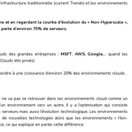
’infrastructure traditionnelle (current Trends) et les environnements
e et en regardant la courbe d’évolution du « Non-Hyperscale »,
e perte d’environ 75% de serveurs.
uds des grandes entreprises :
MSFT
,
AWS
,
Google
,… quand les
louds dits privés)
ttendre à une croissance d’environ 20% des environnements clouds.
s ne va pas se retrouver dans les environnements cloud comme un
’un environnement vers un autre. Il y a l’optimisation qui consiste
es serveurs mais aussi l’évolution technologique. Les environnements
n de nouvelles technologies alors que les environnements « Non-
e, ce qui explique en partie cette différence.