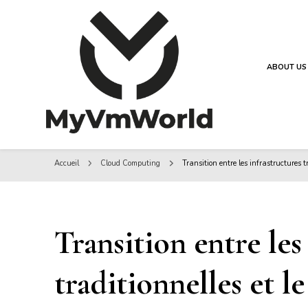
ABOUT US
MyVMworld
MyVMworld
Accueil
Cloud Computing
Transition entre les infrastructures t
Transition entre les
traditionnelles et l