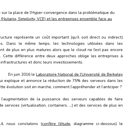
icle sur la place de l’Hyper-convergence dans la problématique du
(Nutanix, Simplivity, VCE) et les entreprises ensemble face au
tructure représente un coût important (qu’il soit direct ou indirect)
s. Dans le même temps, les technologies utilisées dans les
sont de plus en plus matures alors que le cloud ne l’est pas encore
. Cette différence entre deux approches oblige les entreprises à
 infrastructures et donc leurs investissements.
En juin 2016 le
Laboratoire National de l’Université de Berkeley
qui explique et annonce la réduction de 75% des serveurs dans les
tte évolution soit en marche, comment l’appréhender et l’anticiper ?
 l’augmentation de la puissance des serveurs capables de faire
 services (virtualisation, containers, …) et des services de plus en
14, nous constatons (
confère l’étude
, diagramme ci-dessous) le