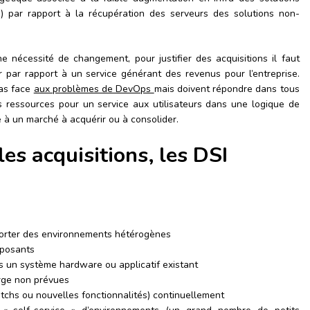
 par rapport à la récupération des serveurs des solutions non-
 nécessité de changement, pour justifier des acquisitions il faut
er par rapport à un service générant des revenus pour l’entreprise.
pas face
aux problèmes de DevOps
mais doivent répondre dans tous
les ressources pour un service aux utilisateurs dans une logique de
 à un marché à acquérir ou à consolider.
es acquisitions, les DSI
porter des environnements hétérogènes
mposants
s un système hardware ou applicatif existant
rge non prévues
atchs ou nouvelles fonctionnalités) continuellement