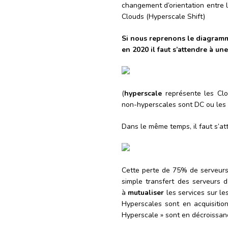
changement d’orientation entre l
Clouds (Hyperscale Shift)
Si nous reprenons le diagramm
en 2020 il faut s’attendre à un
(
hyperscale
représente les Clo
non-hyperscales sont DC ou les C
Dans le même temps, il faut s’a
Cette perte de 75% de serveur
simple transfert des serveurs d
à
mutualiser
les services sur l
Hyperscales sont en acquisitio
Hyperscale » sont en décroissanc