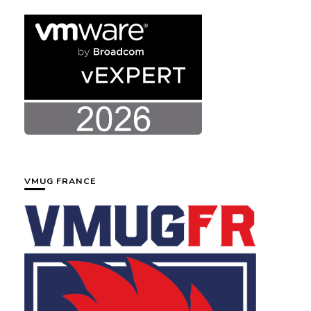
VMUG FRANCE