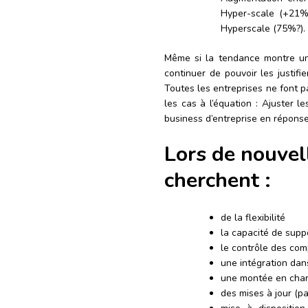
Hyper-scale (+21%)
Hyperscale (75%?).
Même si la tendance montre une
continuer de pouvoir les justifi
Toutes les entreprises ne font 
les cas à l’équation : Ajuster 
business d’entreprise en réponse
Lors de nouvell
cherchent :
de la flexibilité
la capacité de sup
le contrôle des co
une intégration dan
une montée en cha
des mises à jour (p