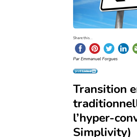
Share this...
Par Emmanuel Forgues
Transition e
traditionnel
l’hyper-con
Simplivity)