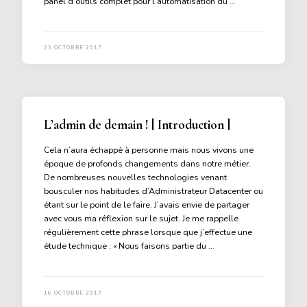
panel d’outils complet pour l’automatisation du …
23 OCTOBRE 2017
L’admin de demain ! [ Introduction ]
Cela n’aura échappé à personne mais nous vivons une
époque de profonds changements dans notre métier.
De nombreuses nouvelles technologies venant
bousculer nos habitudes d’Administrateur Datacenter ou
étant sur le point de le faire. J’avais envie de partager
avec vous ma réflexion sur le sujet. Je me rappelle
régulièrement cette phrase lorsque que j’effectue une
étude technique : « Nous faisons partie du …
16 OCTOBRE 2017