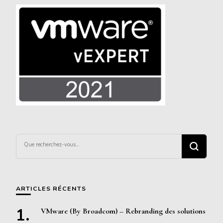
Vous
recherchiez
quelque
chose ?
ARTICLES RÉCENTS
VMware (By Broadcom) – Rebranding des solutions