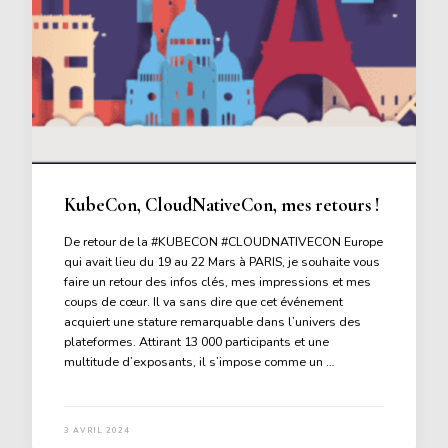
KubeCon, CloudNativeCon, mes retours !
De retour de la #KUBECON #CLOUDNATIVECON Europe
qui avait lieu du 19 au 22 Mars à PARIS, je souhaite vous
faire un retour des infos clés, mes impressions et mes
coups de cœur. Il va sans dire que cet événement
acquiert une stature remarquable dans l’univers des
plateformes. Attirant 13 000 participants et une
multitude d’exposants, il s’impose comme un …
3 AVRIL 2024