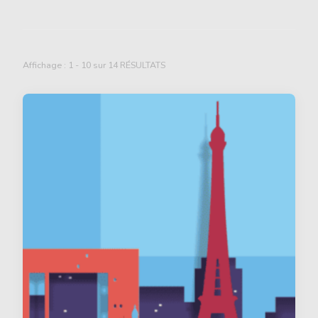
Affichage : 1 - 10 sur 14 RÉSULTATS