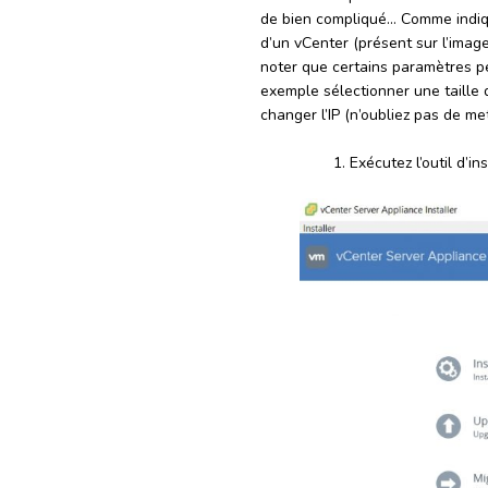
de bien compliqué… Comme indiqué
d’un vCenter (présent sur l’image 
noter que certains paramètres pe
exemple sélectionner une taille 
changer l’IP (n’oubliez pas de me
Exécutez l’outil d’in