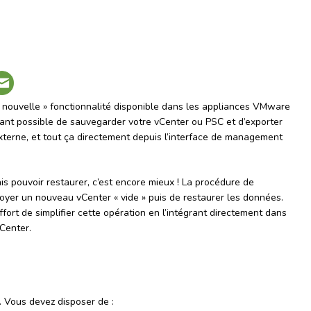
 nouvelle » fonctionnalité disponible dans les appliances VMware
nant possible de sauvegarder votre vCenter ou PSC et d’exporter
terne, et tout ça directement depuis l’interface de management
is pouvoir restaurer, c’est encore mieux ! La procédure de
oyer un nouveau vCenter « vide » puis de restaurer les données.
fort de simplifier cette opération en l’intégrant directement dans
vCenter.
. Vous devez disposer de :