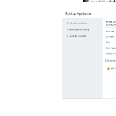
mot de passe etc…),