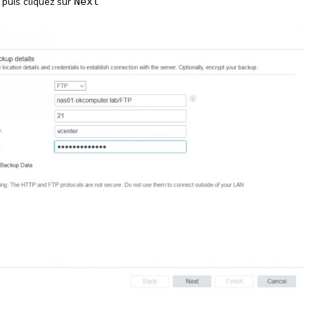
 puis cliquez sur
Next