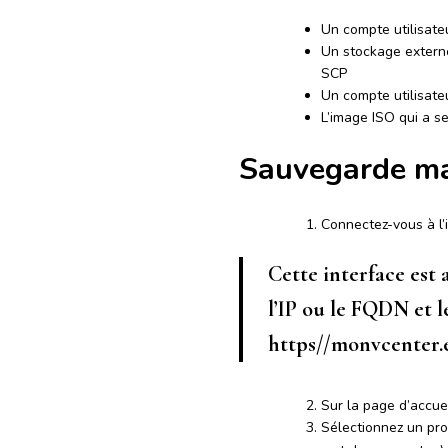
Un compte utilisate
Un stockage externe
SCP
Un compte utilisateu
L’image ISO qui a se
Sauvegarde m
Connectez-vous à l
Cette interface est
l’IP ou le FQDN et l
https//monvcenter.
Sur la page d’accuei
Sélectionnez un pro