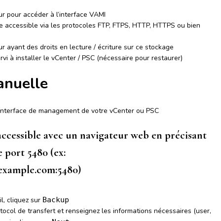
ur pour accéder à l’interface VAMI
 accessible via les protocoles FTP, FTPS, HTTP, HTTPS ou bien
r ayant des droits en lecture / écriture sur ce stockage
rvi à installer le vCenter / PSC (nécessaire pour restaurer)
anuelle
’interface de management de votre vCenter ou PSC
 accessible avec un navigateur web en précisant
e port 5480 (ex:
example.com:5480)
l, cliquez sur
Backup
tocol de transfert et renseignez les informations nécessaires (user,