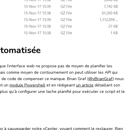
tomatisée
ue l’interface web ne propose pas de moyen de planifier les
mais comme moyen de contournement on peut utiliser les API qui
s de code de compenser ce manque. Brian Graf (
@vBrianGraf
) nous
nt un
module Powershell
et en rédigeant
un article
détaillant son
plus qu’à configurer une tache planifié pour exécuter ce script et le
i à sauvegarder notre vCenter, voyant comment le restaurer. Rien