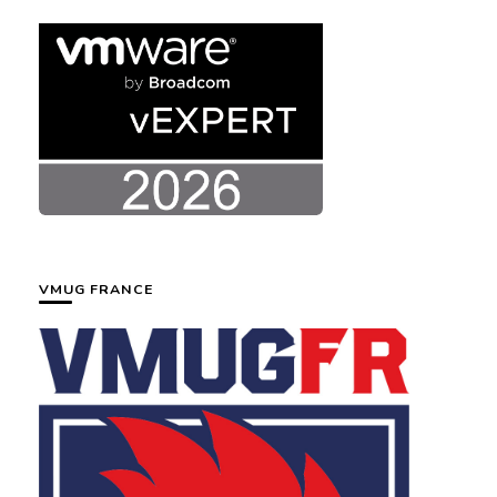
VMUG FRANCE