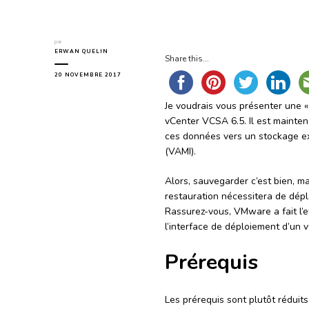
par
ERWAN QUELIN
Share this...
20 NOVEMBRE 2017
Je voudrais vous présenter une «
vCenter VCSA 6.5. Il est mainte
ces données vers un stockage ex
(VAMI).
Alors, sauvegarder c’est bien, ma
restauration nécessitera de dépl
Rassurez-vous, VMware a fait l’ef
l’interface de déploiement d’un 
Prérequis
Les prérequis sont plutôt réduits