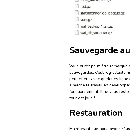
Sauvegarde au
Vous aurez peut-être remarqué q
sauvegardes, c’est regrettable 
permettent avec quelques ligne
a mâché le travail en développa
fonctionnement. Il ne vous reste 
tour est joué !
Restauration
Maintenant que nous avons réuss