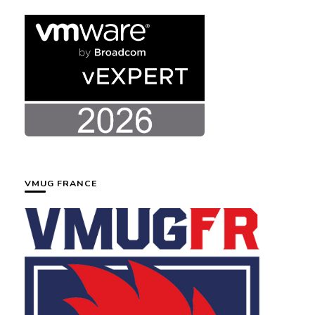
VMUG FRANCE