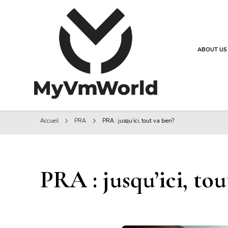
ABOUT US
MyVMworld
MyVMworld
Accueil
PRA
PRA : jusqu’ici, tout va bien?
PRA : jusqu’ici, tou