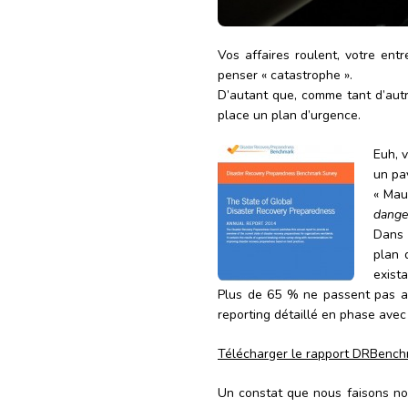
Vos affaires roulent, votre ent
penser « catastrophe ».
D’autant que, comme tant d’autr
place un plan d’urgence.
Euh, 
un pa
« Mau
danger
Dans 
plan 
exista
Plus de 65 % ne passent pas av
reporting détaillé en phase avec
Télécharger le rapport DRBench
Un constat que nous faisons nou