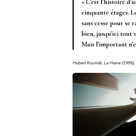
« C’est l’histoire 
cinquante étages. Le
sans cesse pour se ra
bien, jusqu’ici tout 
Mais l’important n’es
Hubert Koundé, La Haine (1995), 