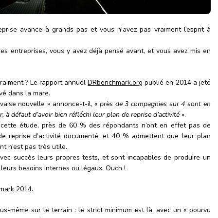
reprise avance à grands pas et vous n’avez pas vraiment l’esprit à
es entreprises, vous y avez déjà pensé avant, et vous avez mis en
vraiment ? Le rapport annuel
DRbenchmark.org
publié en 2014 a jeté
vé dans la mare.
vaise nouvelle » annonce-t-il, «
près de 3 compagnies sur 4 sont en
, à défaut d’avoir bien réfléchi leur plan de reprise d’activité
».
cette étude, près de 60 % des répondants n’ont en effet pas de
de reprise d’activité documenté, et 40 % admettent que leur plan
nt n’est pas très utile.
ec succès leurs propres tests, et sont incapables de produire un
 leurs besoins internes ou légaux. Ouch !
mark 2014.
s-même sur le terrain : le strict minimum est là, avec un « pourvu