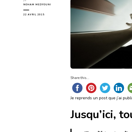
par
NOHAM MEDYOUNI
22 AVRIL 2015
Share this...
Je reprends un post que j’ai publ
Jusqu’ici, t