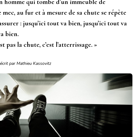
d’un homme qui tombe d’un immeuble de
 mec, au fur et à mesure de sa chute se répète
ssurer : jusqu’ici tout va bien, jusqu’ici tout va
va bien.
t pas la chute, c’est l’atterrissage. »
écrit par Mathieu Kassovitz