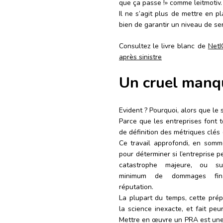
que ça passe !» comme leitmotiv.
Il ne s’agit plus de mettre en p
bien de garantir un niveau de ser
Consultez le livre blanc de
NetI
après sinistre
Un cruel manq
Evident ? Pourquoi, alors que le
Parce que les entreprises font 
de définition des métriques clé
Ce travail approfondi, en somm
pour déterminer si l’entreprise p
catastrophe majeure, ou su
minimum de dommages fin
réputation.
La plupart du temps, cette prép
la science inexacte, et fait peu
Mettre en œuvre un PRA est une 