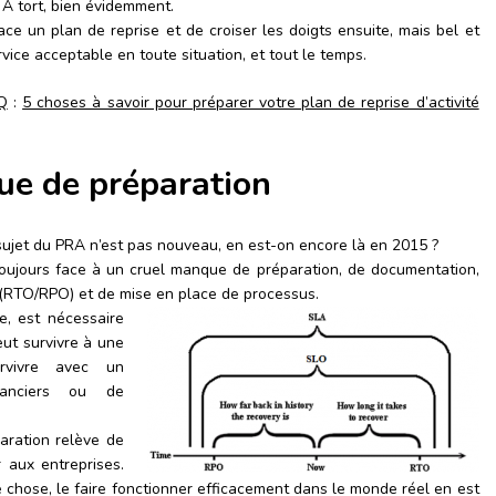
 A tort, bien évidemment.
lace un plan de reprise et de croiser les doigts ensuite, mais bel et
vice acceptable en toute situation, et tout le temps.
Q
:
5 choses à savoir pour préparer votre plan de reprise d’activité
ue de préparation
 sujet du PRA n’est pas nouveau, en est-on encore là en 2015 ?
toujours face à un cruel manque de préparation, de documentation,
s (RTO/RPO) et de mise en place de processus.
e, est nécessaire
eut survivre à une
rvivre avec un
anciers ou de
aration relève de
r aux entreprises.
chose, le faire fonctionner efficacement dans le monde réel en est