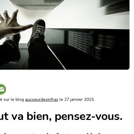
ié sur le blog
aucoeurdesinfras
le 27 janvier 2015.
out va bien, pensez-vous.