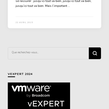
se rassurer : jusqu’ici tout va bien, jusqu’ici tout va bien,
jusqu’ici tout va bien. Mais l’important …
22 AVRIL 2015
Vous
recherchiez
quelque
chose ?
VEXPERT 2024