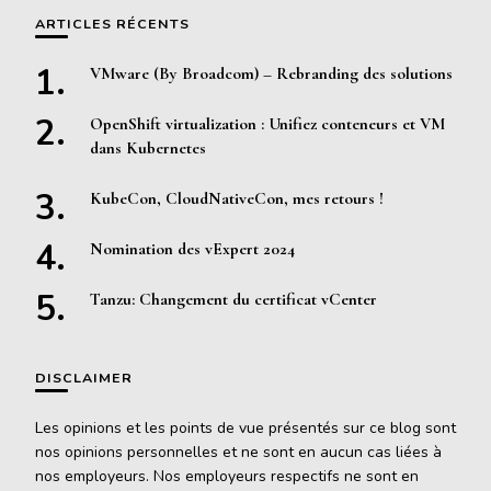
ARTICLES RÉCENTS
VMware (By Broadcom) – Rebranding des solutions
OpenShift virtualization : Unifiez conteneurs et VM
dans Kubernetes
KubeCon, CloudNativeCon, mes retours !
Nomination des vExpert 2024
Tanzu: Changement du certificat vCenter
DISCLAIMER
Les opinions et les points de vue présentés sur ce blog sont
nos opinions personnelles et ne sont en aucun cas liées à
nos employeurs. Nos employeurs respectifs ne sont en