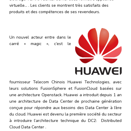
virtuelle… . Les clients se montrent très satisfaits des
produits et des compétences de ses revendeurs.
Un nouvel acteur entre dans le
carré « magic », c’est le
fournisseur Telecom Chinois Huawei Technologies, avec
leurs solutions FusionSphere et FusionCloud basées sur
une architecture Openstack. Huawei a introduit depuis 1 an
une architecture de Data Center de prochaine génération
conçue pour répondre aux besoins des Data Center à l’ère
du cloud. Huawei est devenu la première société du secteur
à introduire l’architecture technique du DC2: Distributed
Cloud Data Center .