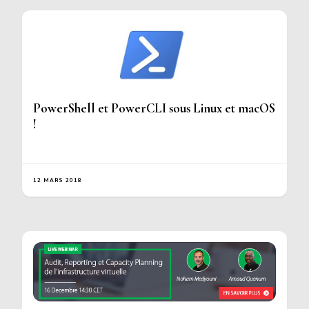
PowerShell et PowerCLI sous Linux et macOS
!
12 MARS 2018