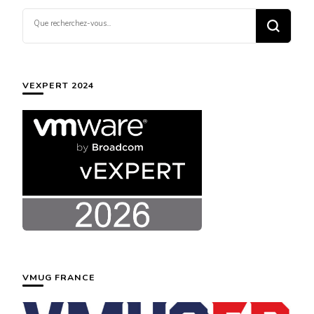
Vous
recherchiez
quelque
chose ?
VEXPERT 2024
VMUG FRANCE