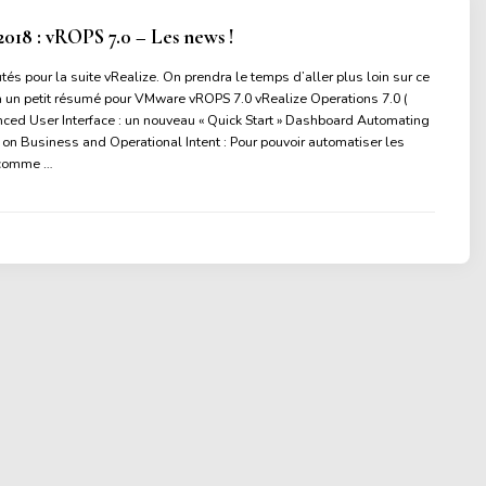
2018 : vROPS 7.0 – Les news !
és pour la suite vRealize. On prendra le temps d’aller plus loin sur ce
jà un petit résumé pour VMware vROPS 7.0 vRealize Operations 7.0 (
ed User Interface : un nouveau « Quick Start » Dashboard Automating
n Business and Operational Intent : Pour pouvoir automatiser les
s comme …