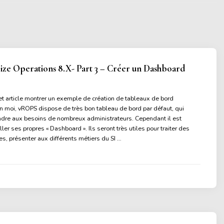
ze Operations 8.X- Part 3 – Créer un Dashboard
t article montrer un exemple de création de tableaux de bord
n moi, vROPS dispose de très bon tableau de bord par défaut, qui
ndre aux besoins de nombreux administrateurs. Cependant il est
ller ses propres « Dashboard ». Ils seront très utiles pour traiter des
es, présenter aux différents métiers du SI …