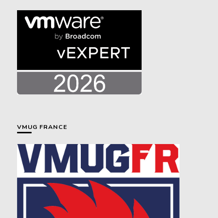
VMUG FRANCE