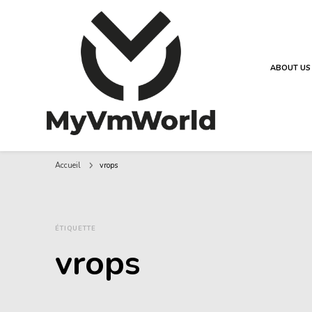
ABOUT US
MyVMworld
Accueil
vrops
ÉTIQUETTE
vrops