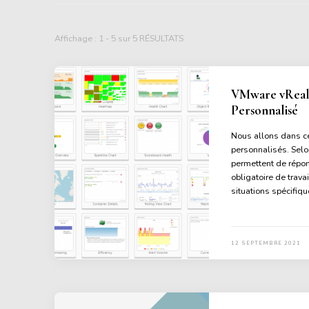
Affichage : 1 - 5 sur 5 RÉSULTATS
VMware vReali
Personnalisé
Nous allons dans ce
personnalisés. Selo
permettent de répo
obligatoire de travai
situations spécifiqu
12 SEPTEMBRE 2021