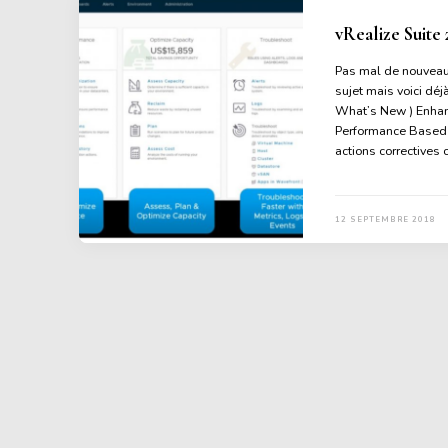
vRealize Suite 
Pas mal de nouveaut
sujet mais voici dé
What’s New ) Enhanc
Performance Based o
actions corrective
12 SEPTEMBRE 2018