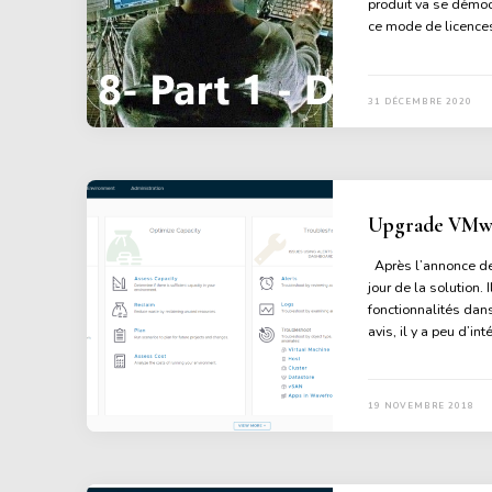
produit va se démoc
ce mode de licences
31 DÉCEMBRE 2020
Upgrade VMwar
Après l’annonce de l
jour de la solution. 
fonctionnalités dans
avis, il y a peu d’int
19 NOVEMBRE 2018