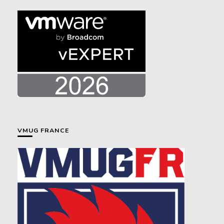
VMUG FRANCE