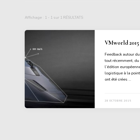
Affichage : 1 - 1 sur 1 RÉSULTATS
VMworld 2015 
Feedback autour du
tout récemment, du 
l’édition européenn
logistique à la poi
ont été crées …
28 OCTOBRE 2015