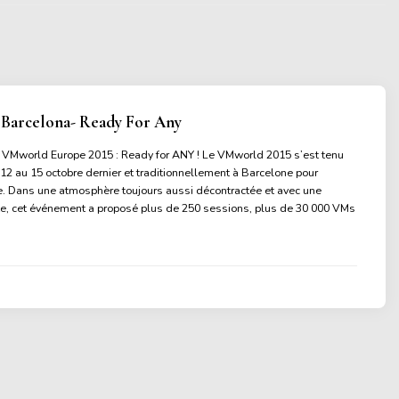
Barcelona- Ready For Any
 VMworld Europe 2015 : Ready for ANY ! Le VMworld 2015 s’est tenu
12 au 15 octobre dernier et traditionnellement à Barcelone pour
e. Dans une atmosphère toujours aussi décontractée et avec une
nte, cet événement a proposé plus de 250 sessions, plus de 30 000 VMs