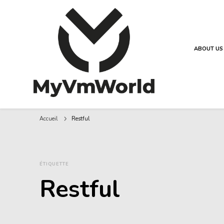
ABOUT US
MyVMworld
Accueil
Restful
ÉTIQUETTE
Restful