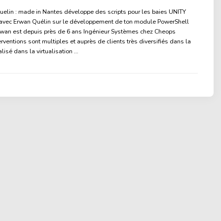
uelin : made in Nantes développe des scripts pour les baies UNITY
n avec Erwan Quélin sur le développement de ton module PowerShell
rwan est depuis près de 6 ans Ingénieur Systèmes chez Cheops
rventions sont multiples et auprès de clients très diversifiés dans la
lisé dans la virtualisation …