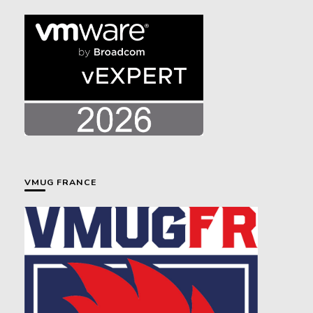
VMUG FRANCE