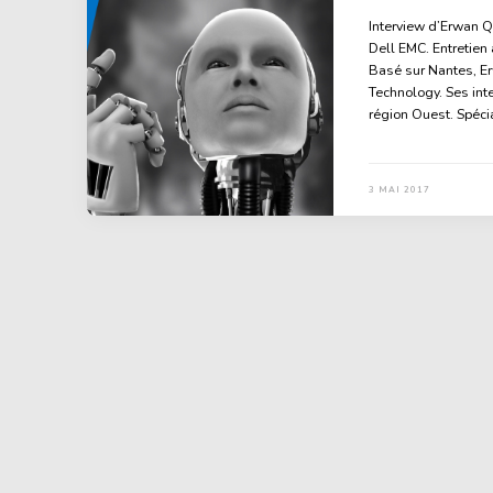
Interview d’Erwan Q
Dell EMC. Entretie
Basé sur Nantes, E
Technology. Ses inte
région Ouest. Spécia
3 MAI 2017