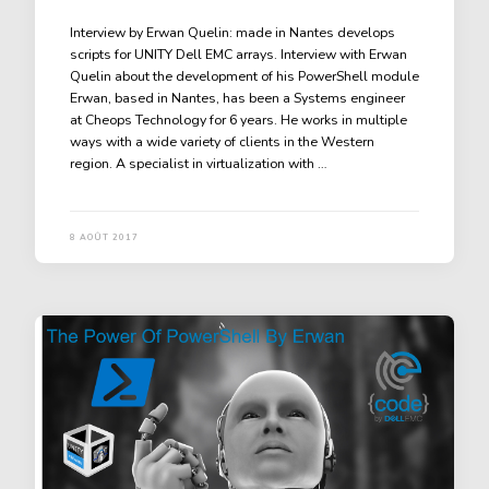
Interview by Erwan Quelin: made in Nantes develops
scripts for UNITY Dell EMC arrays. Interview with Erwan
Quelin about the development of his PowerShell module
Erwan, based in Nantes, has been a Systems engineer
at Cheops Technology for 6 years. He works in multiple
ways with a wide variety of clients in the Western
region. A specialist in virtualization with …
8 AOÛT 2017