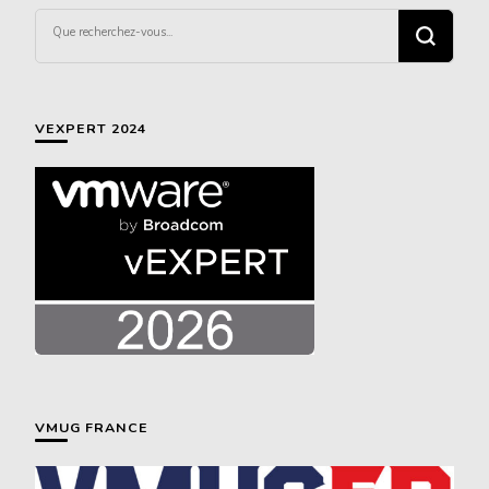
Vous
recherchiez
quelque
chose ?
VEXPERT 2024
VMUG FRANCE