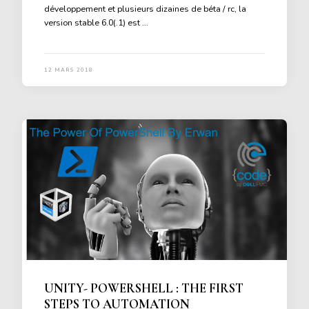
développement et plusieurs dizaines de béta / rc, la
version stable 6.0(.1) est …
12 MARS 2018
UNITY- POWERSHELL : THE FIRST
STEPS TO AUTOMATION