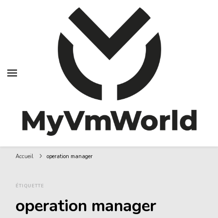
MyVMworld
Accueil
operation manager
ÉTIQUETTE
operation manager