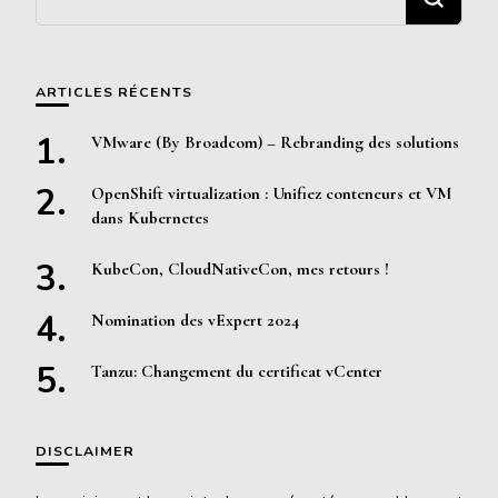
recherchiez
quelque
chose ?
ARTICLES RÉCENTS
VMware (By Broadcom) – Rebranding des solutions
OpenShift virtualization : Unifiez conteneurs et VM
dans Kubernetes
KubeCon, CloudNativeCon, mes retours !
Nomination des vExpert 2024
Tanzu: Changement du certificat vCenter
DISCLAIMER