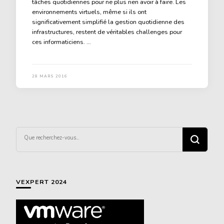
tâches quotidiennes pour ne plus rien avoir à faire. Les
environnements virtuels, même si ils ont
significativement simplifié la gestion quotidienne des
infrastructures, restent de véritables challenges pour
ces informaticiens. …
28 MARS 2016
Vous
recherchiez
quelque
chose ?
VEXPERT 2024