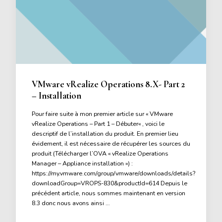
VMware vRealize Operations 8.X- Part 2
– Installation
Pour faire suite à mon premier article sur « VMware
vRealize Operations – Part 1 – Débuter« , voici le
descriptif de l’installation du produit. En premier lieu
évidement, il est nécessaire de récupérer les sources du
produit (Télécharger l’OVA « vRealize Operations
Manager – Appliance installation ») :
https://my.vmware.com/group/vmware/downloads/details?
downloadGroup=VROPS-830&productId=614 Depuis le
précédent article, nous sommes maintenant en version
8.3 donc nous avons ainsi …