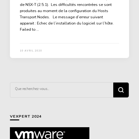
de NSX-T (2.5.1). Les difficultés rencontrées se sont
produites au moment de la configuration du Hosts
Transport Nodes. Le message d’erreur suivant
apparait : Echec de l’installation du logiciel sur l’hôte.
Failed to …
10 AVRIL 2020
Vous
recherchiez
quelque
chose ?
VEXPERT 2024