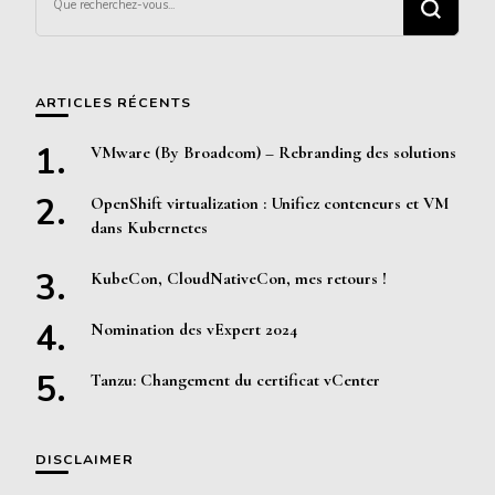
recherchiez
quelque
chose ?
ARTICLES RÉCENTS
VMware (By Broadcom) – Rebranding des solutions
OpenShift virtualization : Unifiez conteneurs et VM
dans Kubernetes
KubeCon, CloudNativeCon, mes retours !
Nomination des vExpert 2024
Tanzu: Changement du certificat vCenter
DISCLAIMER