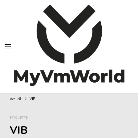
MyVMworld
Accueil
VIB
ÉTIQUETTE
VIB