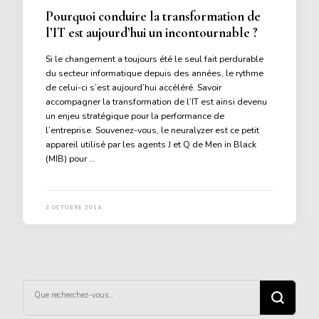
Pourquoi conduire la transformation de
l’IT est aujourd’hui un incontournable ?
Si le changement a toujours été le seul fait perdurable
du secteur informatique depuis des années, le rythme
de celui-ci s’est aujourd’hui accéléré. Savoir
accompagner la transformation de l’IT est ainsi devenu
un enjeu stratégique pour la performance de
l’entreprise. Souvenez-vous, le neuralyzer est ce petit
appareil utilisé par les agents J et Q de Men in Black
(MIB) pour …
3 OCTOBRE 2014
Vous
recherchiez
quelque