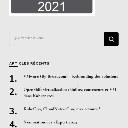
Vous
recherchiez
quelque
chose ?
ARTICLES RÉCENTS
VMware (By Broadcom) – Rebranding des solutions
OpenShift virtualization : Unifiez conteneurs et VM
dans Kubernetes
KubeCon, CloudNativeCon, mes retours !
Nomination des vExpert 2024