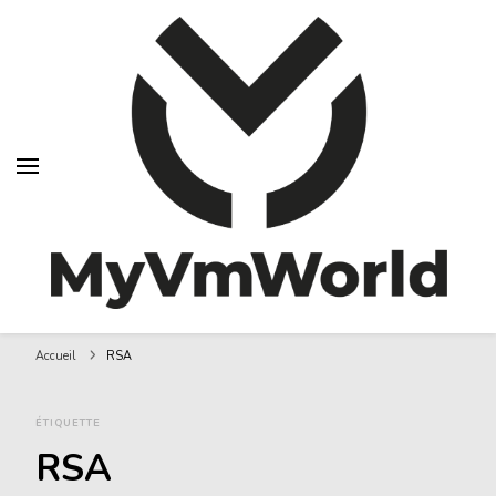
MyVMworld
Accueil
RSA
ÉTIQUETTE
RSA