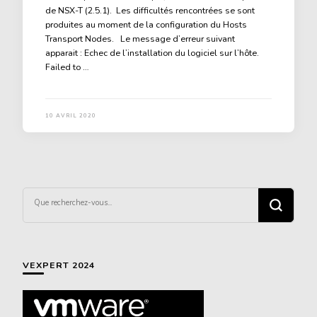
de NSX-T (2.5.1). Les difficultés rencontrées se sont
produites au moment de la configuration du Hosts
Transport Nodes. Le message d’erreur suivant
apparait : Echec de l’installation du logiciel sur l’hôte.
Failed to …
10 AVRIL 2020
Vous
recherchiez
quelque
chose ?
VEXPERT 2024