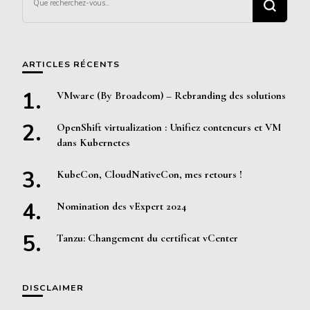
recherchiez
quelque
chose ?
ARTICLES RÉCENTS
VMware (By Broadcom) – Rebranding des solutions
OpenShift virtualization : Unifiez conteneurs et VM
dans Kubernetes
KubeCon, CloudNativeCon, mes retours !
Nomination des vExpert 2024
Tanzu: Changement du certificat vCenter
DISCLAIMER