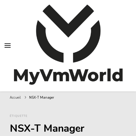
MyVMworld
Accueil
NSX-T Manager
ÉTIQUETTE
NSX-T Manager