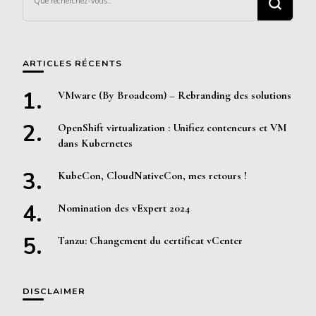
recherchiez
quelque
chose ?
ARTICLES RÉCENTS
VMware (By Broadcom) – Rebranding des solutions
OpenShift virtualization : Unifiez conteneurs et VM
dans Kubernetes
KubeCon, CloudNativeCon, mes retours !
Nomination des vExpert 2024
Tanzu: Changement du certificat vCenter
DISCLAIMER