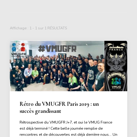
Affichage : 1 - 1 sur 1 RÉSULTATS
Rétro du VMUGFR Paris 2019 : un
succès grandissant
Rétrospective du VMUGFR J+7, et oui le VMUG France
est déjà terminé ! Cette belle journée remplie de
rencontres et de découvertes est déjà derrière nous… Un