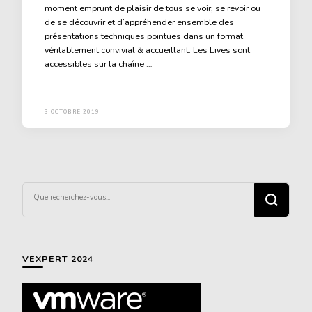
moment emprunt de plaisir de tous se voir, se revoir ou
de se découvrir et d’appréhender ensemble des
présentations techniques pointues dans un format
véritablement convivial & accueillant. Les Lives sont
accessibles sur la chaîne …
3 OCTOBRE 2019
Vous
recherchiez
quelque
chose ?
VEXPERT 2024