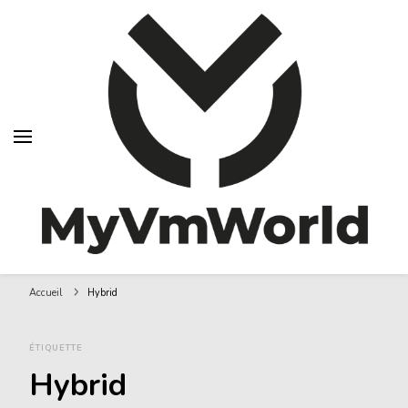
MyVMworld
Accueil
Hybrid
ÉTIQUETTE
Hybrid