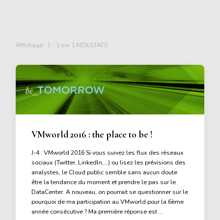
Affichage : 1 - 1 sur 1 RÉSULTATS
VMworld 2016 : the place to be !
J-4 : VMworld 2016 Si vous suivez les flux des réseaux
sociaux (Twitter, Linkedln,…) ou lisez les prévisions des
analystes, le Cloud public semble sans aucun doute
être la tendance du moment et prendre le pas sur le
DataCenter. A nouveau, on pourrait se questionner sur le
pourquoi de ma participation au VMworld pour la 6ème
année consécutive ? Ma première réponse est …