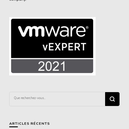
Vous
recherchiez
quelque
chose ?
ARTICLES RÉCENTS