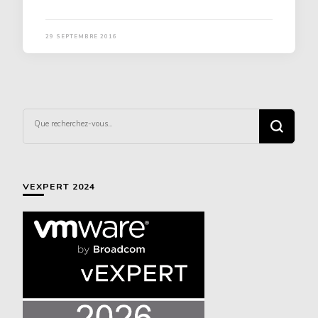
29 SEPTEMBRE 2016
Vous
recherchiez
quelque
chose ?
VEXPERT 2024