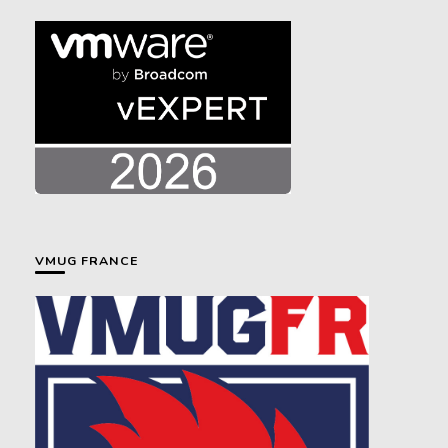
VMUG FRANCE