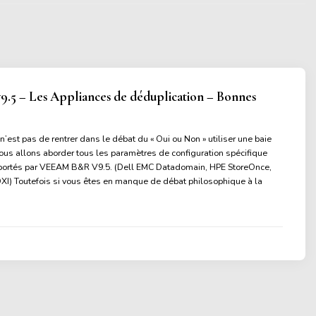
5 – Les Appliances de déduplication – Bonnes
e n’est pas de rentrer dans le débat du « Oui ou Non » utiliser une baie
ous allons aborder tous les paramètres de configuration spécifique
ortés par VEEAM B&R V9.5. (Dell EMC Datadomain, HPE StoreOnce,
I) Toutefois si vous êtes en manque de débat philosophique à la