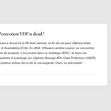
rotection VDP is dead !
re a annoncé le 05 Avril dernier, la fin de vie pour vSphere Data
 of Availability EOA). En effet, VMware semble vouloir se concentrer
t de produits s’inscrivant dans la stratégie SDDC, et donc les
portent d’avantage sur vSphere Storage APIs Data Protection (VADP)
osystème autour de la de la sauvegarde. Dans un précedent …