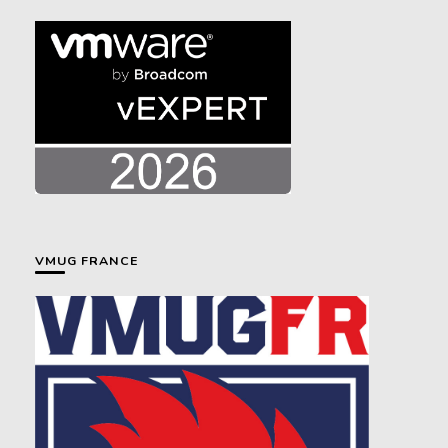
VMUG FRANCE