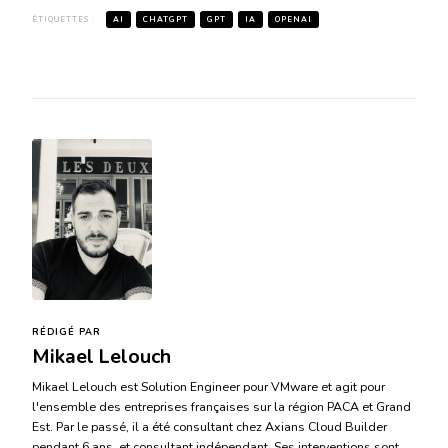
ÉTIQUETTES :
AI
CHATGPT
GPT
IA
OPENAI
RÉDIGÉ PAR
Mikael Lelouch
Mikael Lelouch est Solution Engineer pour VMware et agit pour
l'ensemble des entreprises françaises sur la région PACA et Grand
Est. Par le passé, il a été consultant chez Axians Cloud Builder
pendant 6 ans, et consultant indépendant. Ses interventions sont