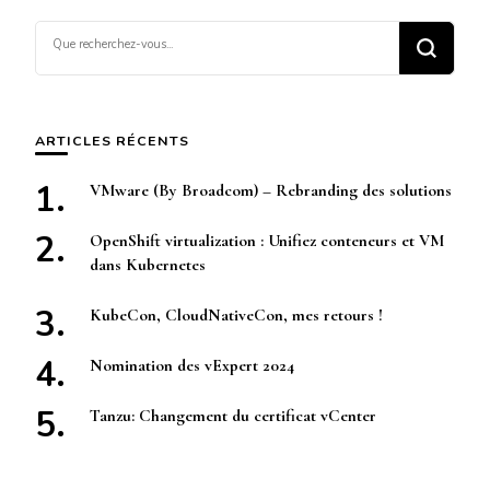
Vous
recherchiez
quelque
chose ?
ARTICLES RÉCENTS
VMware (By Broadcom) – Rebranding des solutions
OpenShift virtualization : Unifiez conteneurs et VM
dans Kubernetes
KubeCon, CloudNativeCon, mes retours !
Nomination des vExpert 2024
Tanzu: Changement du certificat vCenter