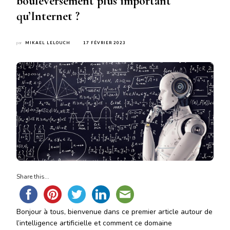
bouleversement plus important
qu’Internet ?
par
MIKAEL LELOUCH
17 FÉVRIER 2023
Share this...
Bonjour à tous, bienvenue dans ce premier article autour de
l’intelligence artificielle et comment ce domaine