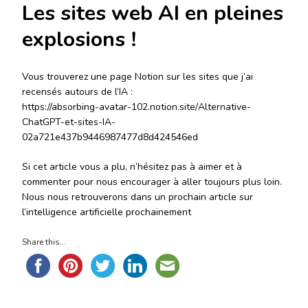
Les sites web AI en pleines
explosions !
Vous trouverez une page Notion sur les sites que j’ai
recensés autours de l’IA :
https://absorbing-avatar-102.notion.site/Alternative-
ChatGPT-et-sites-IA-
02a721e437b9446987477d8d424546ed
Si cet article vous a plu, n’hésitez pas à aimer et à
commenter pour nous encourager à aller toujours plus loin.
Nous nous retrouverons dans un prochain article sur
l’intelligence artificielle prochainement
Share this...