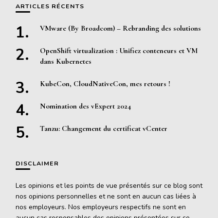
ARTICLES RÉCENTS
VMware (By Broadcom) – Rebranding des solutions
OpenShift virtualization : Unifiez conteneurs et VM
dans Kubernetes
KubeCon, CloudNativeCon, mes retours !
Nomination des vExpert 2024
Tanzu: Changement du certificat vCenter
DISCLAIMER
Les opinions et les points de vue présentés sur ce blog sont
nos opinions personnelles et ne sont en aucun cas liées à
nos employeurs. Nos employeurs respectifs ne sont en
aucun cas responsables des opinions présentées sur ce