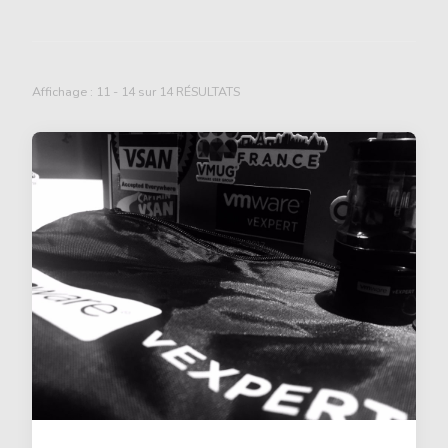
Affichage : 11 - 14 sur 14 RÉSULTATS