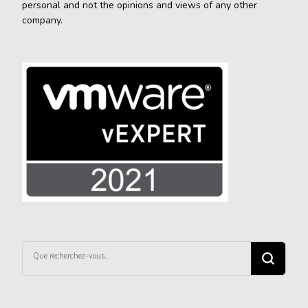
personal and not the opinions and views of any other
company.
Vous
recherchiez
quelque
chose ?